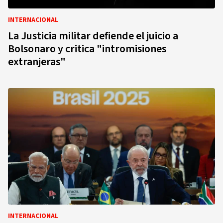
INTERNACIONAL
La Justicia militar defiende el juicio a
Bolsonaro y critica "intromisiones
extranjeras"
INTERNACIONAL