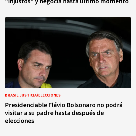
"injustos" y negocia hasta último momento
BRASIL JUSTICIA/ELECCIONES
Presidenciable Flávio Bolsonaro no podrá
visitar a su padre hasta después de
elecciones