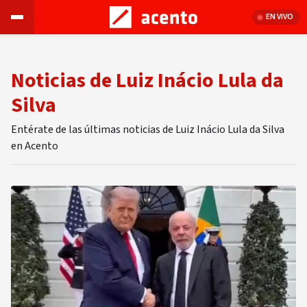
EN VIVO
Noticias de Luiz Inácio Lula da
Silva
Entérate de las últimas noticias de Luiz Inácio Lula da Silva
en Acento