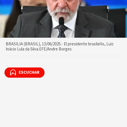
BRASILIA (BRASIL), 13/06/2025.- El presidente brasileño, Luiz
Inácio Lula da Silva.EFE/Andre Borges
ESCUCHAR
ESCUCHAR