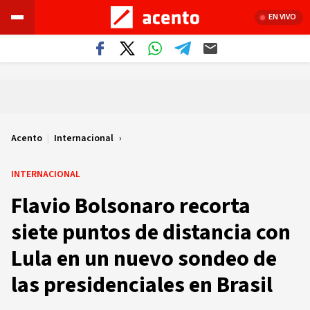
EN VIVO
Acento
|
Internacional
INTERNACIONAL
Flavio Bolsonaro recorta
siete puntos de distancia con
Lula en un nuevo sondeo de
las presidenciales en Brasil