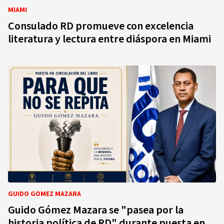
MIAMI
Consulado RD promueve con excelencia
literatura y lectura entre diáspora en Miami
GUIDO GÓMEZ MAZARA
Guido Gómez Mazara se "pasea por la
historia política de RD" durante puesta en