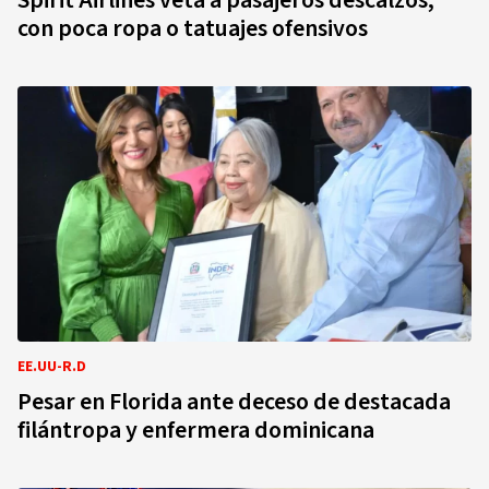
Spirit Airlines veta a pasajeros descalzos,
con poca ropa o tatuajes ofensivos
EE.UU-R.D
Pesar en Florida ante deceso de destacada
filántropa y enfermera dominicana