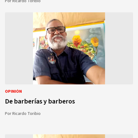
Por
Ricardo Toribio
OPINIÓN
De barberías y barberos
Por
Ricardo Toribio