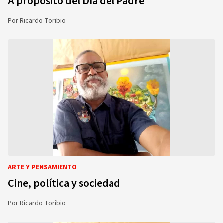
A propósito del Día del Padre
Por
Ricardo Toribio
ARTE Y PENSAMIENTO
Cine, política y sociedad
Por
Ricardo Toribio