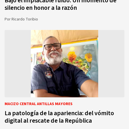
Bajo el implacable ruido. Un momento de
silencio en honor a la razón
Por
Ricardo Toribio
MACIZO CENTRAL ANTILLAS MAYORES
La patología de la apariencia: del vómito
digital al rescate de la República