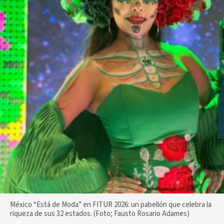
México “Está de Moda” en FITUR 2026: un pabellón que celebra la
riqueza de sus 32 estados. (Foto; Fausto Rosario Adames)