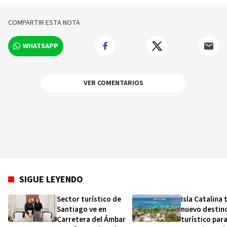
Turismo en FITUR
2026
COMPARTIR ESTA NOTA
WHATSAPP
VER COMENTARIOS
SIGUE LEYENDO
Sector turístico de
Isla Catalina
Santiago ve en
nuevo destin
Carretera del Ámbar
turístico par