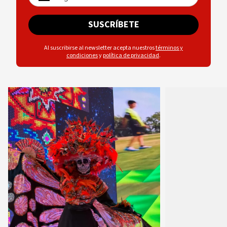
SUSCRÍBETE
Al suscribirse al newsletter acepta nuestros
términos y
condiciones
y
política de privacidad
.