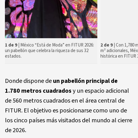
1 de 9
| México “Está de Moda” en FITUR 2026:
2 de 9
| Con 1,780 m
un pabellón que celebra la riqueza de sus 32
m² adicionales, Méx
estados.
histórica en FITUR 
Donde dispone de
un pabellón principal de
1.780 metros cuadrados
y un espacio adicional
de 560 metros cuadrados en el área central de
FITUR. El objetivo es posicionarse como uno de
los cinco países más visitados del mundo al cierre
de 2026.