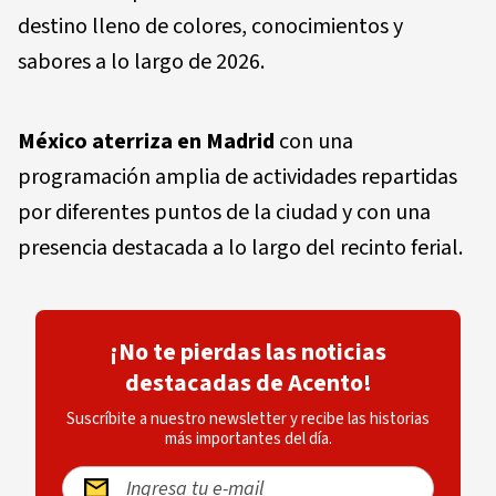
destino lleno de colores, conocimientos y
sabores a lo largo de 2026.
México aterriza en Madrid
con una
programación amplia de actividades repartidas
por diferentes puntos de la ciudad y con una
presencia destacada a lo largo del recinto ferial.
¡No te pierdas las noticias
destacadas de Acento!
Suscríbite a nuestro newsletter y recibe las historias
más importantes del día.