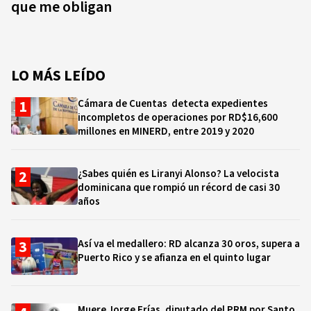
que me obligan
LO MÁS LEÍDO
Cámara de Cuentas detecta expedientes
incompletos de operaciones por RD$16,600
millones en MINERD, entre 2019 y 2020
¿Sabes quién es Liranyi Alonso? La velocista
dominicana que rompió un récord de casi 30
años
Así va el medallero: RD alcanza 30 oros, supera a
Puerto Rico y se afianza en el quinto lugar
Muere Jorge Frías, diputado del PRM por Santo