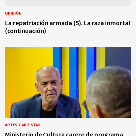
OPINIÓN
La repatriación armada (5). La raza inmortal
(continuación)
ARTES Y ARTISTAS
Ministerio de Cultura carece de programa