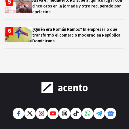
Así va el medallero: RD sube al quinto lugar con
cinco oros en la jornada y otro recuperado por
apelación
¿Quién era Román Ramos? El empresario que
transformó el comercio moderno en República
Dominicana