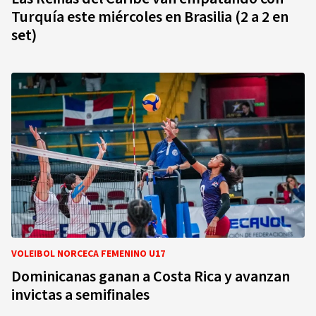
Turquía este miércoles en Brasilia (2 a 2 en
set)
VOLEIBOL NORCECA FEMENINO U17
Dominicanas ganan a Costa Rica y avanzan
invictas a semifinales