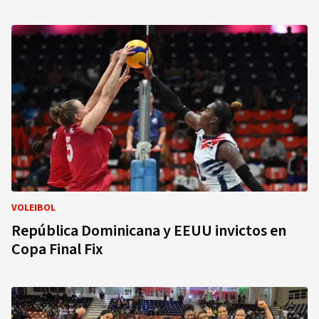
VOLEIBOL
República Dominicana y EEUU invictos en
Copa Final Fix