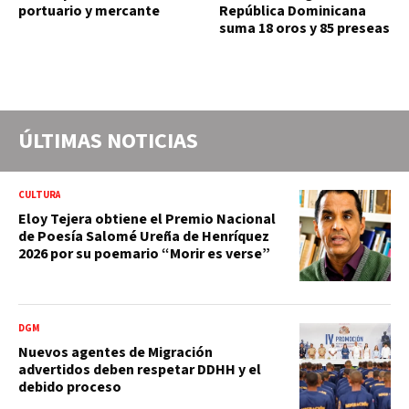
portuario y mercante
República Dominicana
suma 18 oros y 85 preseas
ÚLTIMAS NOTICIAS
CULTURA
Eloy Tejera obtiene el Premio Nacional
de Poesía Salomé Ureña de Henríquez
2026 por su poemario “Morir es verse”
DGM
Nuevos agentes de Migración
advertidos deben respetar DDHH y el
debido proceso