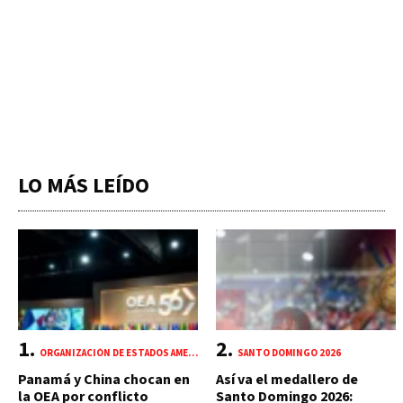
LO MÁS LEÍDO
ORGANIZACIÓN DE ESTADOS AMERICANOS (OEA)
SANTO DOMINGO 2026
Panamá y China chocan en
Así va el medallero de
la OEA por conflicto
Santo Domingo 2026: