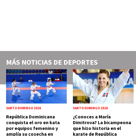
MÁS NOTICIAS DE
DEPORTES
SANTO DOMINGO 2026
SANTO DOMINGO 2026
República Dominicana
¿Conoces a María
conquista el oro en kata
Dimitrova? La bicampeona
por equipos femenino y
que hizo historia en el
amplía su cosecha en
karate de República