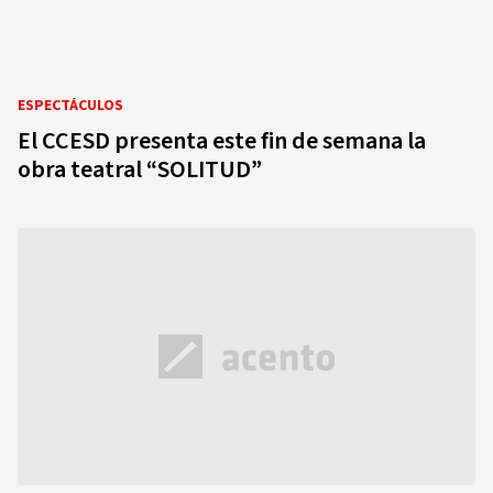
ESPECTÁCULOS
El CCESD presenta este fin de semana la
obra teatral “SOLITUD”