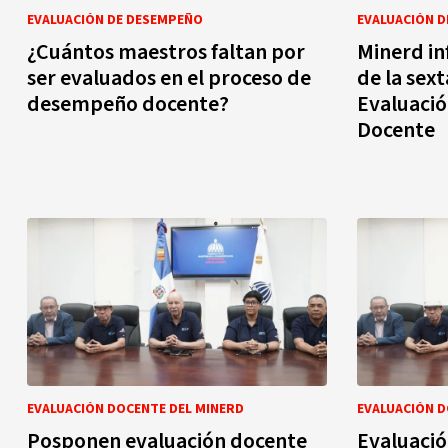
EVALUACIÓN DE DESEMPEÑO
EVALUACIÓN 
¿Cuántos maestros faltan por
Minerd in
ser evaluados en el proceso de
de la sext
desempeño docente?
Evaluaci
Docente
EVALUACIÓN DOCENTE DEL MINERD
EVALUACIÓN D
Posponen evaluación docente
Evaluaci