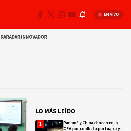
EN VIVO
URA
RADAR INNOVADOR
LO MÁS LEÍDO
Panamá y China chocan en la
OEA por conflicto portuario y