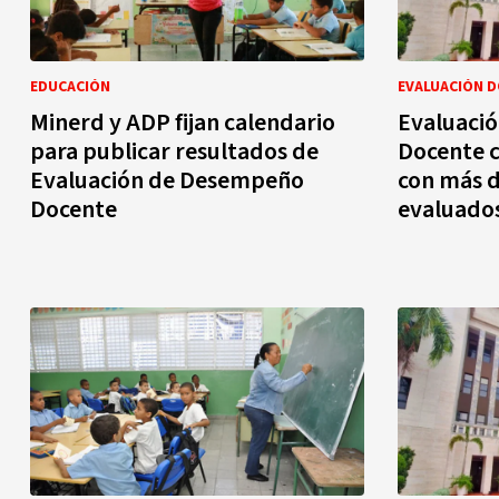
EDUCACIÓN
EVALUACIÓN 
Minerd y ADP fijan calendario
Evaluaci
para publicar resultados de
Docente c
Evaluación de Desempeño
con más d
Docente
evaluado