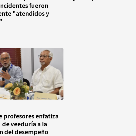
incidentes fueron
nte "atendidos y
"
 profesores enfatiza
 de veeduría a la
ón del desempeño