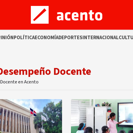
INIÓN
POLÍTICA
ECONOMÍA
DEPORTES
INTERNACIONAL
CULT
e Desempeño Docente
o Docente en Acento