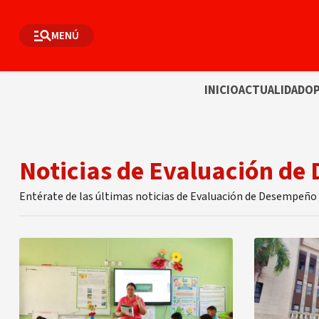
MENÚ
INICIO
ACTUALIDAD
OP
Noticias de Evaluación d
Entérate de las últimas noticias de Evaluación de Desempeñ