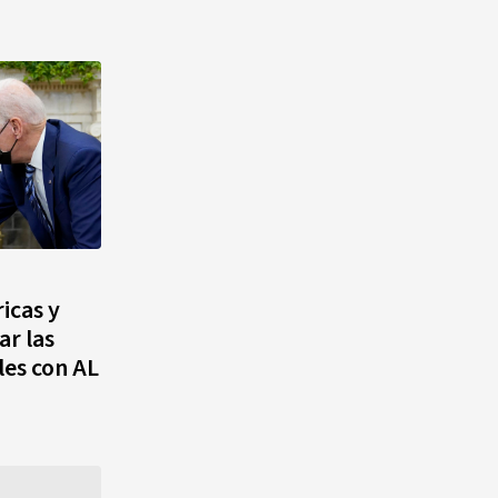
icas y
ar las
les con AL