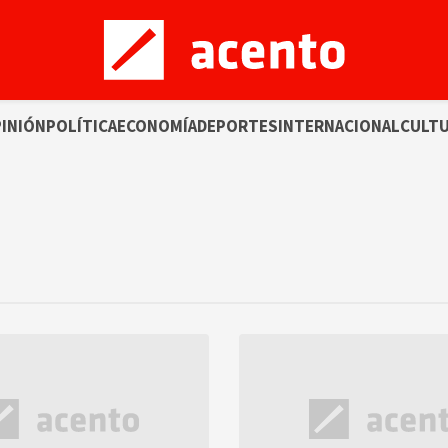
INIÓN
POLÍTICA
ECONOMÍA
DEPORTES
INTERNACIONAL
CULT