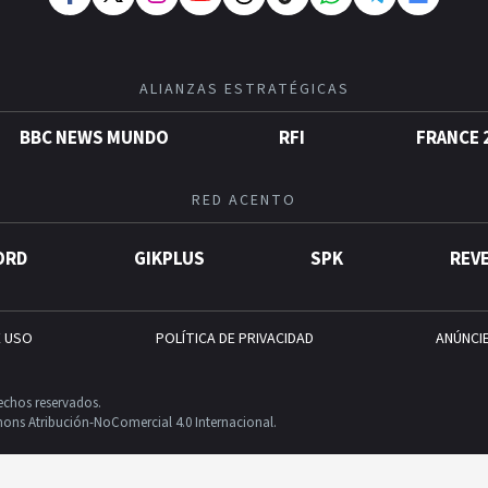
ALIANZAS ESTRATÉGICAS
BBC NEWS MUNDO
RFI
FRANCE 
RED ACENTO
ORD
GIKPLUS
SPK
REV
E USO
POLÍTICA DE PRIVACIDAD
ANÚNCI
echos reservados.
ons Atribución-NoComercial 4.0 Internacional.