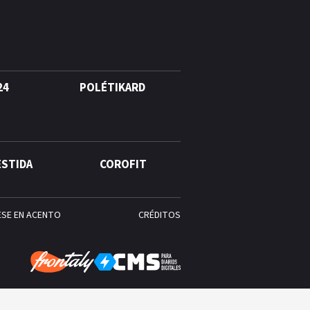
24
POLÉTIKARD
ESTIDA
COROFIT
ESE EN ACENTO
CRÉDITOS