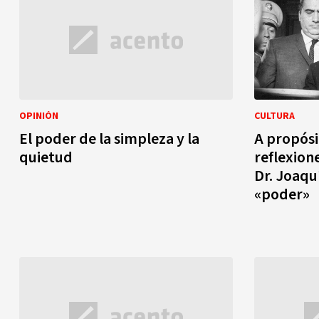
OPINIÓN
CULTURA
El poder de la simpleza y la
A propósi
quietud
reflexion
Dr. Joaqu
«poder»