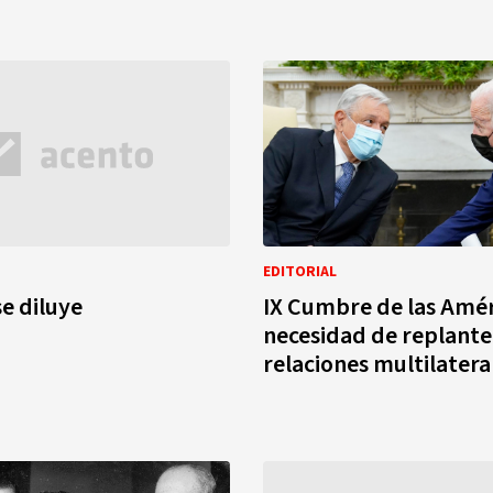
EDITORIAL
se diluye
IX Cumbre de las Amér
necesidad de replante
relaciones multilatera