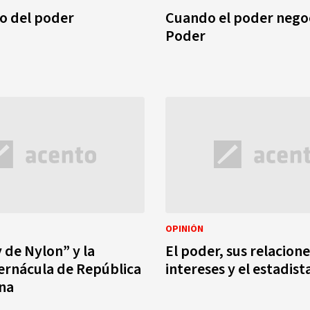
o del poder
Cuando el poder negoc
Poder
OPINIÓN
 de Nylon” y la
El poder, sus relacione
vernácula de República
intereses y el estadist
na