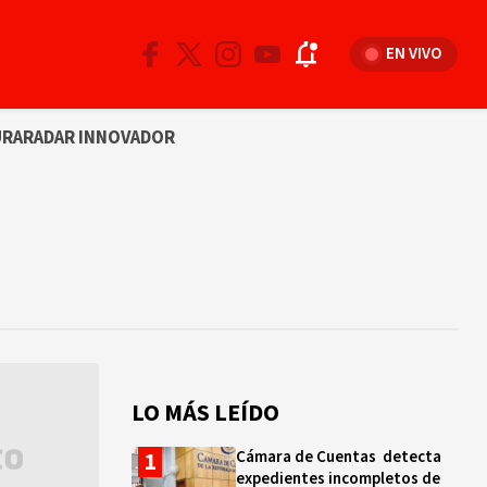
EN VIVO
URA
RADAR INNOVADOR
LO MÁS LEÍDO
Cámara de Cuentas detecta
expedientes incompletos de