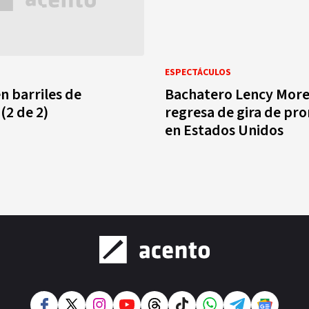
ESPECTÁCULOS
n barriles de
Bachatero Lency Mor
 (2 de 2)
regresa de gira de pr
en Estados Unidos