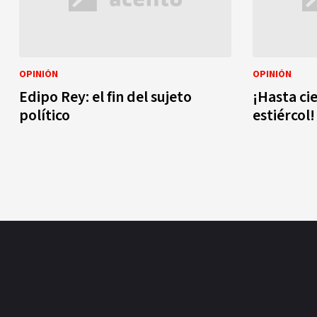
OPINIÓN
OPINIÓN
Edipo Rey: el fin del sujeto
¡Hasta cie
político
estiércol!