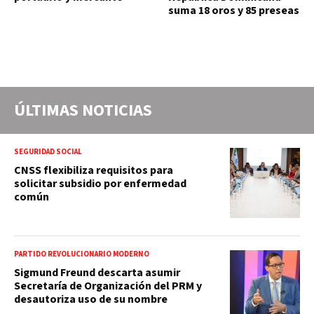
suma 18 oros y 85 preseas
ÚLTIMAS NOTICIAS
SEGURIDAD SOCIAL
CNSS flexibiliza requisitos para
solicitar subsidio por enfermedad
común
PARTIDO REVOLUCIONARIO MODERNO
Sigmund Freund descarta asumir
Secretaría de Organización del PRM y
desautoriza uso de su nombre