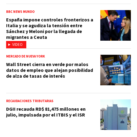
BBC NEWS MUNDO
España impone controles fronterizos a
Italia y se agudiza la tensión entre
Sánchez y Meloni por la llegada de
migrantes a Ceuta
VIDEO
MERCADO DE NUEVA YORK
Wall Street cierra en verde por malos
datos de empleo que alejan posibilidad
de alza de tasas de interés
RECAUDACIONES TRIBUTARIAS
DGII recauda RD$ 81,475 millones en
julio, impulsada por el ITBIS y el ISR