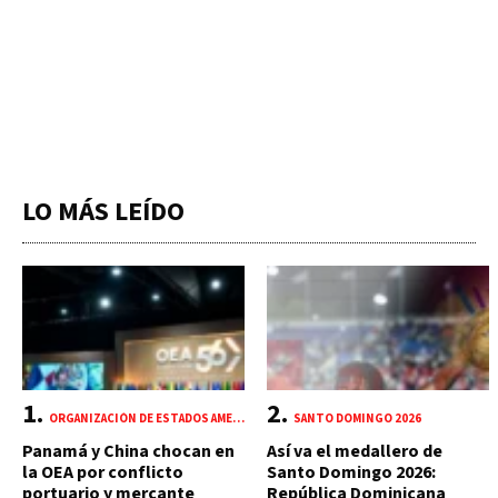
LO MÁS LEÍDO
ORGANIZACIÓN DE ESTADOS AMERICANOS (OEA)
SANTO DOMINGO 2026
Panamá y China chocan en
Así va el medallero de
la OEA por conflicto
Santo Domingo 2026:
portuario y mercante
República Dominicana