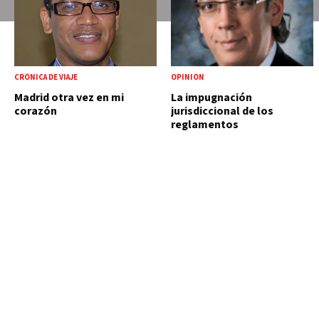
CRÓNICA DE VIAJE
OPINIÓN
Madrid otra vez en mi
La impugnación
corazón
jurisdiccional de los
reglamentos