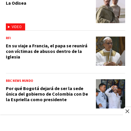
La Odisea
VIDEO
RFI
En su viaje a Francia, el papa se reunirá
con víctimas de abusos dentro de la
Iglesia
BBC NEWS MUNDO
Por qué Bogotá dejará de ser la sede
única del gobierno de Colombia con De
la Espriella como presidente
APAP