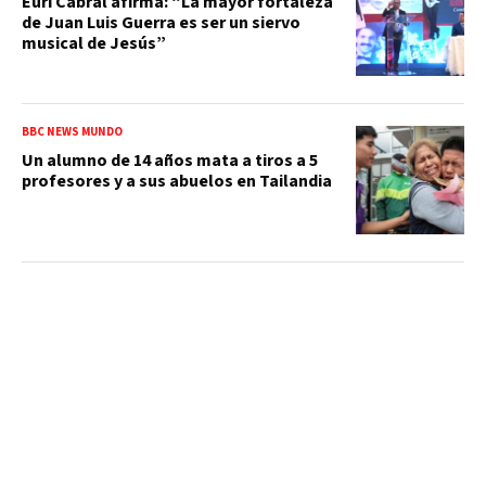
Euri Cabral afirma: “La mayor fortaleza
de Juan Luis Guerra es ser un siervo
musical de Jesús”
BBC NEWS MUNDO
Un alumno de 14 años mata a tiros a 5
profesores y a sus abuelos en Tailandia