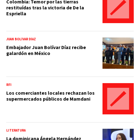
Colombia: Temor por las tierras
restituídas tras la victoria de De la
Espriella
JUAN BOLÍVAR DÍAZ
Embajador Juan Bolívar Díaz recibe
galardón en México
RFI
Los comerciantes locales rechazan los
supermercados públicos de Mamdani
LITERATURA
La dominicana Ángela Hernández