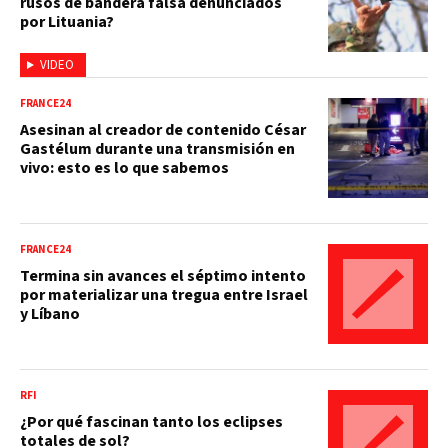
rusos de bandera falsa denunciados
por Lituania?
VIDEO
FRANCE24
Asesinan al creador de contenido César
Gastélum durante una transmisión en
vivo: esto es lo que sabemos
FRANCE24
Termina sin avances el séptimo intento
por materializar una tregua entre Israel
y Líbano
RFI
¿Por qué fascinan tanto los eclipses
totales de sol?