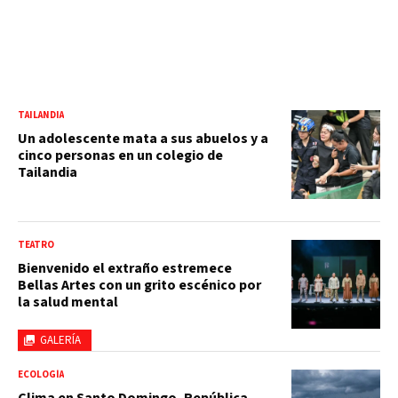
TAILANDIA
Un adolescente mata a sus abuelos y a
cinco personas en un colegio de
Tailandia
TEATRO
Bienvenido el extraño estremece
Bellas Artes con un grito escénico por
la salud mental
GALERÍA
ECOLOGÍA
Clima en Santo Domingo, República