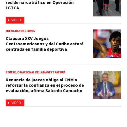
red de narcotráfico en Operación
LGTCA
VIDEO
ARENA BANRESERVAS
Clausura XXV Juegos
Centroamericanos y del Caribe estará
centrada en familia deportiva
CONSEJO NACIONAL DE LA MAGISTRATURA
Renuncia de jueces obliga al CNM a
reforzar la confianza en el proceso de
evaluación, afirma Salcedo Camacho
VIDEO