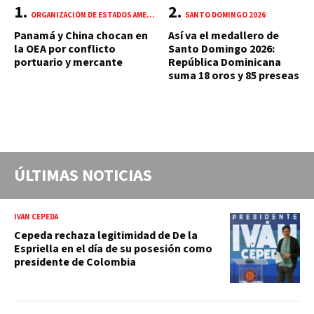
ORGANIZACIÓN DE ESTADOS AMERICANOS (OEA)
SANTO DOMINGO 2026
Panamá y China chocan en
Así va el medallero de
la OEA por conflicto
Santo Domingo 2026:
portuario y mercante
República Dominicana
suma 18 oros y 85 preseas
ÚLTIMAS NOTICIAS
IVÁN CEPEDA
Cepeda rechaza legitimidad de De la
Espriella en el día de su posesión como
presidente de Colombia