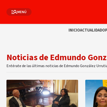
MENÚ
INICIO
ACTUALIDAD
OP
Noticias de Edmundo Gonz
Entérate de las últimas noticias de Edmundo González Urruti