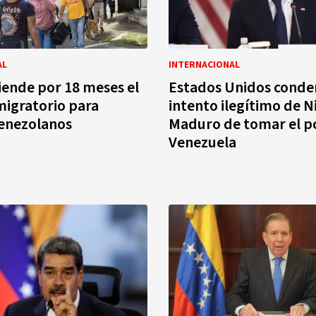
AL
INTERNACIONAL
iende por 18 meses el
Estados Unidos conde
igratorio para
intento ilegítimo de N
venezolanos
Maduro de tomar el p
Venezuela