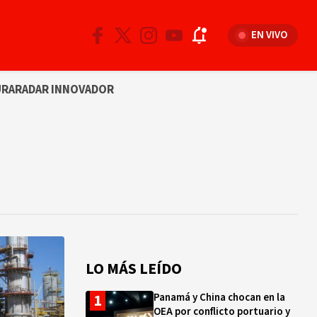
EN VIVO
URA
RADAR INNOVADOR
LO MÁS LEÍDO
Panamá y China chocan en la
OEA por conflicto portuario y