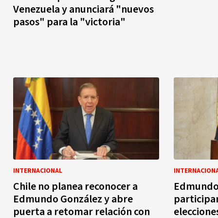
Venezuela y anunciará "nuevos
pasos" para la "victoria"
INTERNACIONAL
INTERNACION
Chile no planea reconocer a
Edmundo 
Edmundo González y abre
participa
puerta a retomar relación con
eleccione