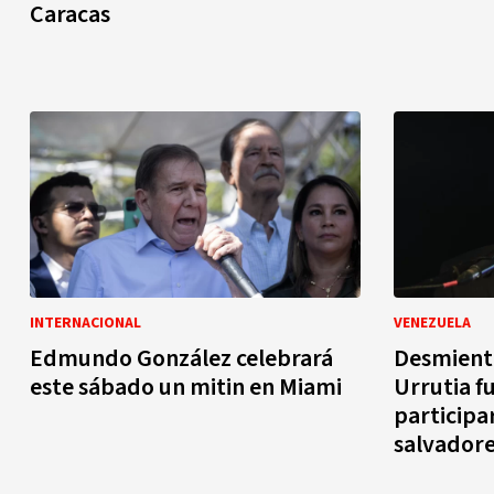
Caracas
INTERNACIONAL
VENEZUELA
Edmundo González celebrará
Desmient
este sábado un mitin en Miami
Urrutia fu
participa
salvador