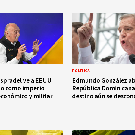
POLÍTICA
espradel ve a EEUU
Edmundo González a
do como imperio
República Dominicana
 económico y militar
destino aún se descon