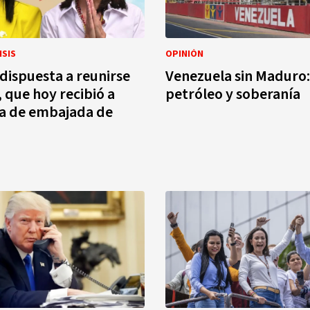
ISIS
OPINIÓN
ispuesta a reunirse
Venezuela sin Maduro:
, que hoy recibió a
petróleo y soberanía
a de embajada de