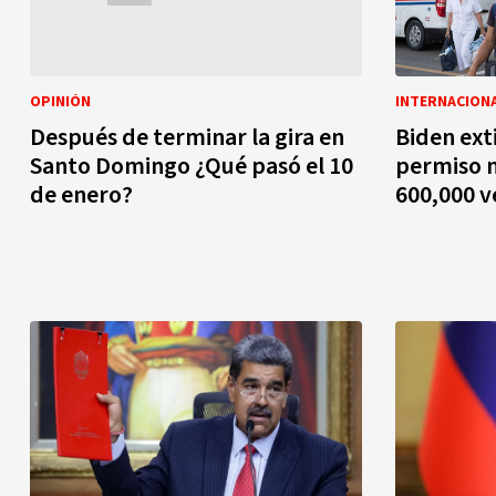
OPINIÓN
INTERNACION
Después de terminar la gira en
Biden ext
Santo Domingo ¿Qué pasó el 10
permiso m
de enero?
600,000 