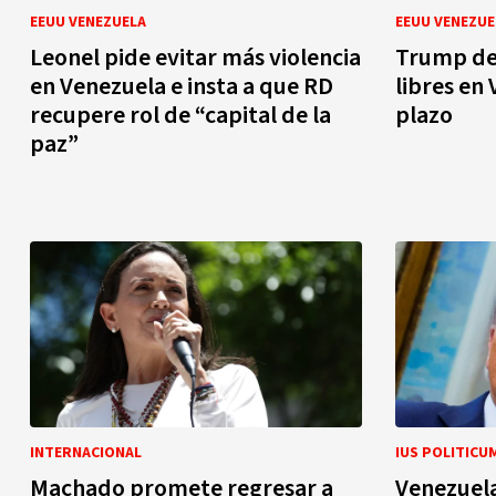
EEUU VENEZUELA
EEUU VENEZUE
Leonel pide evitar más violencia
Trump des
en Venezuela e insta a que RD
libres en
recupere rol de “capital de la
plazo
paz”
INTERNACIONAL
IUS POLITICU
Machado promete regresar a
Venezuel