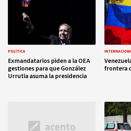
POLÍTICA
INTERNACION
Exmandatarios piden a la OEA
Venezuela
gestiones para que González
frontera c
Urrutia asuma la presidencia