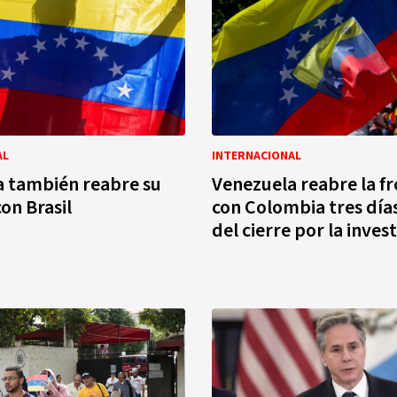
AL
INTERNACIONAL
 también reabre su
Venezuela reabre la f
on Brasil
con Colombia tres día
del cierre por la inves