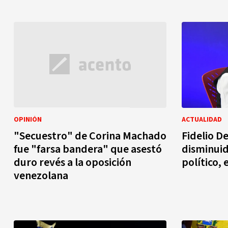
OPINIÓN
ACTUALIDAD
"Secuestro" de Corina Machado
Fidelio D
fue "farsa bandera" que asestó
disminui
duro revés a la oposición
político,
venezolana