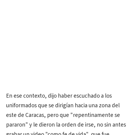
En ese contexto, dijo haber escuchado a los
uniformados que se dirigían hacia una zona del
este de Caracas, pero que "repentinamente se
pararon" y le dieron la orden de irse, no sin antes
grabar un video "como fe de vida", que fue