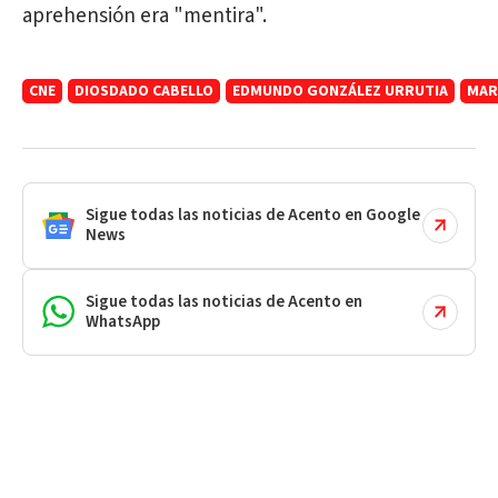
aprehensión era "mentira".
CNE
DIOSDADO CABELLO
EDMUNDO GONZÁLEZ URRUTIA
MAR
Sigue todas las noticias de Acento en Google
News
Sigue todas las noticias de Acento en
WhatsApp