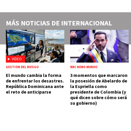
MÁS NOTICIAS DE
INTERNACIONAL
VIDEO
GESTIÓN DEL RIESGO
BBC NEWS MUNDO
El mundo cambia la forma
3 momentos que marcaron
de enfrentar los desastres.
la posesión de Abelardo de
República Dominicana ante
la Espriella como
el reto de anticiparse
presidente de Colombia (y
qué dicen sobre cómo será
su gobierno)