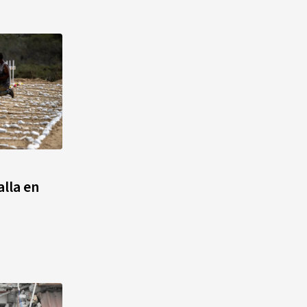
lla en