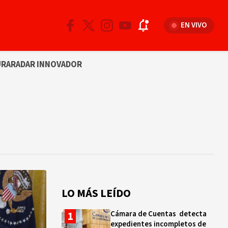
EN VIVO
URA
RADAR INNOVADOR
LO MÁS LEÍDO
Cámara de Cuentas detecta
expedientes incompletos de