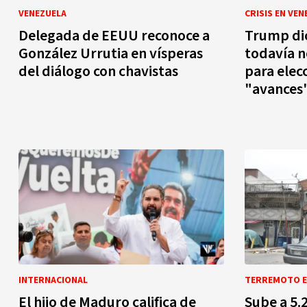
VENEZUELA
CRISIS EN VEN
Delegada de EEUU reconoce a
Trump di
González Urrutia en vísperas
todavía n
del diálogo con chavistas
para elec
"avances
INTERNACIONAL
TERREMOTO E
El hijo de Maduro califica de
Sube a 5.