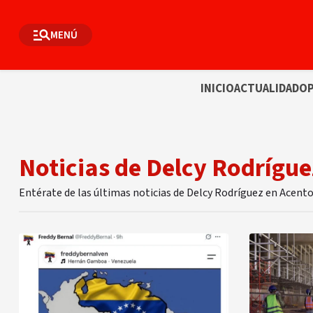
MENÚ
INICIO
ACTUALIDAD
OP
Noticias de Delcy Rodrígue
Entérate de las últimas noticias de Delcy Rodríguez en Acent