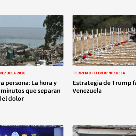
NEZUELA 2026
TERREMOTO EN VENEZUELA
a persona: La hora y
Estrategia de Trump fa
e minutos que separan
Venezuela
 del dolor