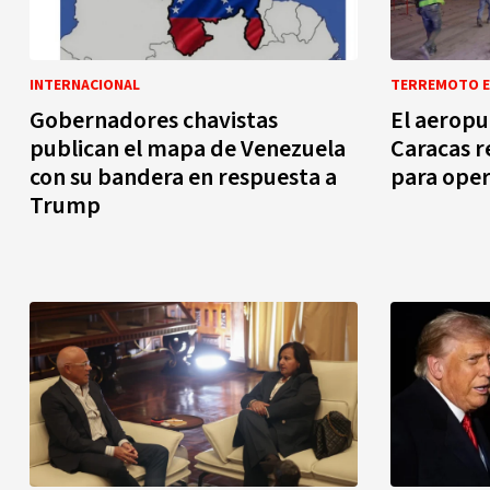
INTERNACIONAL
TERREMOTO E
Gobernadores chavistas
El aeropu
publican el mapa de Venezuela
Caracas r
con su bandera en respuesta a
para oper
Trump