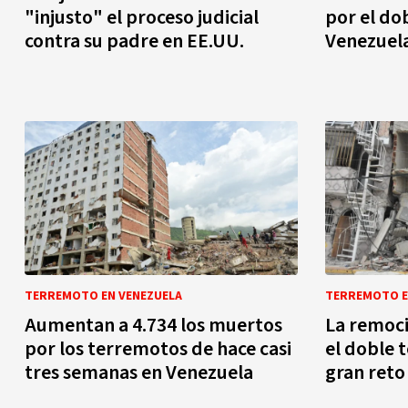
"injusto" el proceso judicial
por el do
contra su padre en EE.UU.
Venezuela
TERREMOTO EN VENEZUELA
TERREMOTO E
Aumentan a 4.734 los muertos
La remoci
por los terremotos de hace casi
el doble 
tres semanas en Venezuela
gran reto