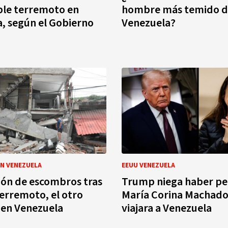
ble terremoto en
hombre más temido d
, según el Gobierno
Venezuela?
N VENEZUELA
EEUU VENEZUELA
ón de escombros tras
Trump niega haber pe
terremoto, el otro
María Corina Machado
 en Venezuela
viajara a Venezuela