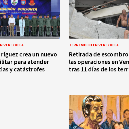
N VENEZUELA
TERREMOTO EN VENEZUELA
ríguez crea un nuevo
Retirada de escombro
litar para atender
las operaciones en Ve
as y catástrofes
tras 11 días de los te