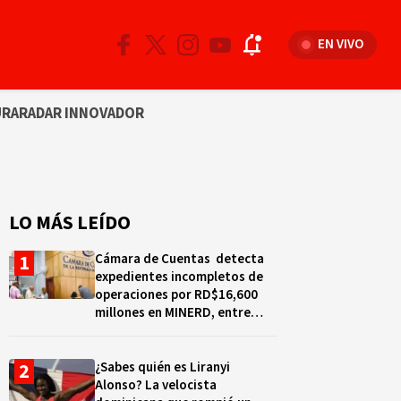
EN VIVO
URA
RADAR INNOVADOR
LO MÁS LEÍDO
Cámara de Cuentas detecta
expedientes incompletos de
operaciones por RD$16,600
millones en MINERD, entre
2019 y 2020
¿Sabes quién es Liranyi
Alonso? La velocista