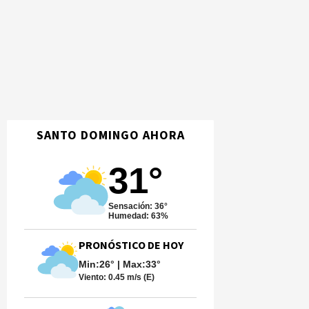
SANTO DOMINGO AHORA
31°
Sensación: 36°
Humedad: 63%
PRONÓSTICO DE HOY
Min:26° | Max:33°
Viento:
0.45 m/s (E)