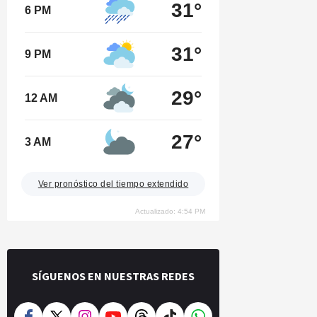
31°
6 PM
31°
9 PM
29°
12 AM
27°
3 AM
Ver pronóstico del tiempo extendido
Actualizado: 4:54 PM
SÍGUENOS EN NUESTRAS REDES