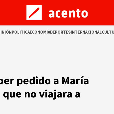
INIÓN
POLÍTICA
ECONOMÍA
DEPORTES
INTERNACIONAL
CULT
er pedido a María
que no viajara a