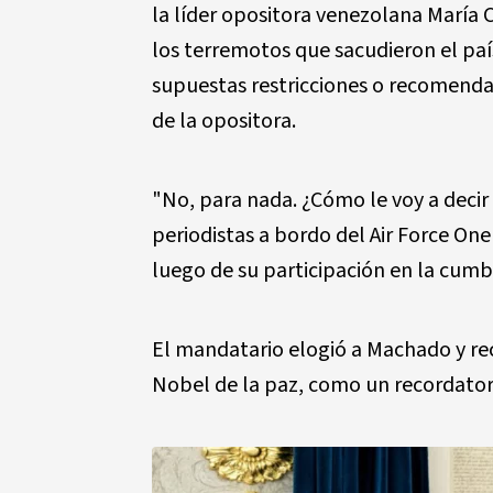
la líder opositora venezolana María
los terremotos que sacudieron el paí
supuestas restricciones o recomendac
de la opositora.
"No, para nada. ¿Cómo le voy a deci
periodistas a bordo del Air Force On
luego de su participación en la cumb
El mandatario elogió a Machado y rec
Nobel de la paz, como un recordatori