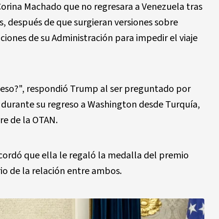
 Corina Machado que no regresara a Venezuela tras
s, después de que surgieran versiones sobre
iones de su Administración para impedir el viaje
r eso?", respondió Trump al ser preguntado por
e durante su regreso a Washington desde Turquía,
re de la OTAN.
ordó que ella le regaló la medalla del premio
o de la relación entre ambos.