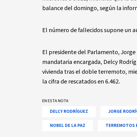
balance del domingo, según la inform
El número de fallecidos supone un 
El presidente del Parlamento, Jorge 
mandataria encargada, Delcy Rodrígu
vivienda tras el doble terremoto, mi
la cifra de rescatados en 6.462.
EN ESTA NOTA
DELCY RODRÍGUEZ
JORGE RODRÍ
NOBEL DE LA PAZ
TERREMOTOS 