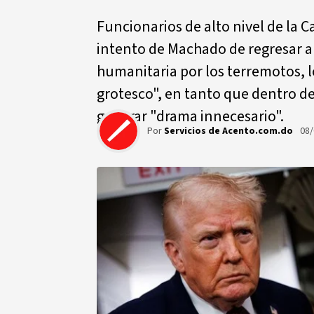
Funcionarios de alto nivel de la 
intento de Machado de regresar a
humanitaria por los terremotos, l
grotesco", en tanto que dentro d
generar "drama innecesario".
Por
Servicios de Acento.com.do
08/