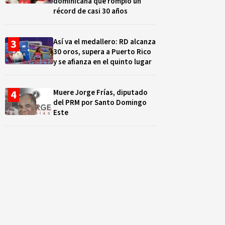
dominicana que rompió un
récord de casi 30 años
Así va el medallero: RD alcanza
30 oros, supera a Puerto Rico
y se afianza en el quinto lugar
Muere Jorge Frías, diputado
del PRM por Santo Domingo
Este