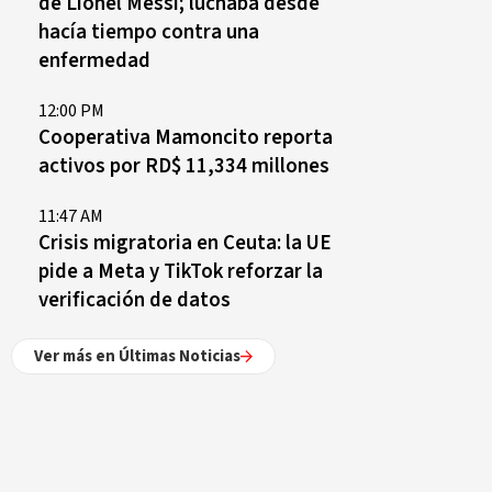
de Lionel Messi; luchaba desde
hacía tiempo contra una
enfermedad
12:00 PM
Cooperativa Mamoncito reporta
activos por RD$ 11,334 millones
11:47 AM
Crisis migratoria en Ceuta: la UE
pide a Meta y TikTok reforzar la
verificación de datos
Ver más en Últimas Noticias