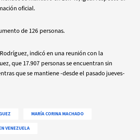
ación oficial.
aumento de 126 personas.
Rodríguez, indicó en una reunión con la
ez, que 17.907 personas se encuentran sin
entras que se mantiene -desde el pasado jueves-
GUEZ
MARÍA CORINA MACHADO
EN VENEZUELA