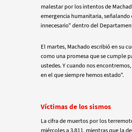
malestar por los intentos de Machado
emergencia humanitaria, señalando 
innecesario" dentro del Departamen
El martes, Machado escribió en su cu
como una promesa que se cumple paso
ustedes. Y cuando nos encontremos, 
en el que siempre hemos estado".
Víctimas de los sismos
La cifra de muertos por los terremo
miércoles a 3.811, mientras que la de