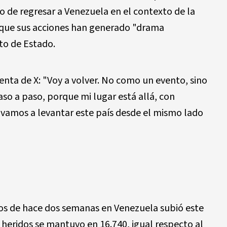
 de regresar a Venezuela en el contexto de la
que sus acciones han generado "drama
to de Estado.
enta de X: "Voy a volver. No como un evento, sino
 a paso, porque mi lugar está allá, con
vamos a levantar este país desde el mismo lado
tos de hace dos semanas en Venezuela subió este
 heridos se mantuvo en 16.740, igual respecto al