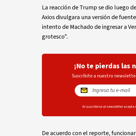
La reacción de Trump se dio luego d
Axios divulgara una versión de fuent
intento de Machado de ingresar a V
grotesco".
¡No te pierdas las 
Suscríbite a nuestro newsletter
Al suscribirse al newsletter acepta
De acuerdo con el reporte, funcionari