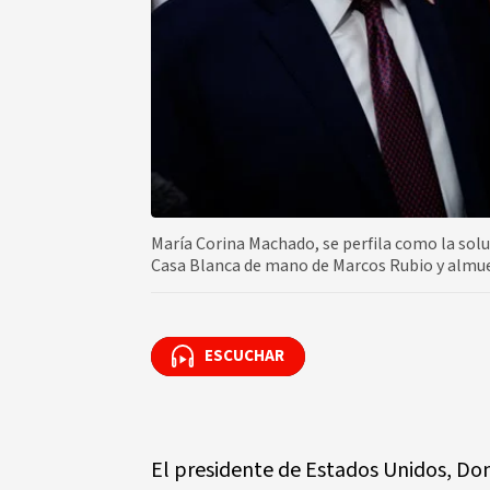
María Corina Machado, se perfila como la solu
Casa Blanca de mano de Marcos Rubio y almu
ESCUCHAR
ESCUCHAR
El presidente de Estados Unidos, Do