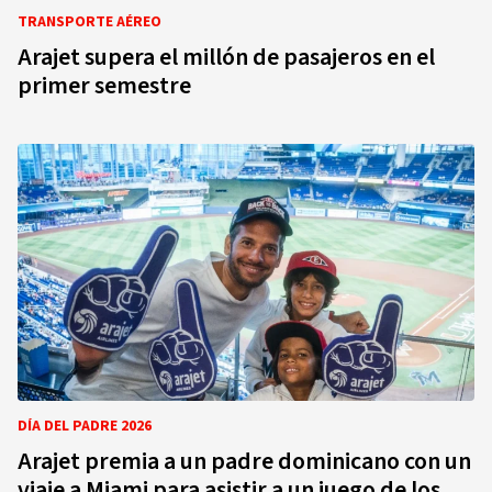
TRANSPORTE AÉREO
Arajet supera el millón de pasajeros en el
primer semestre
DÍA DEL PADRE 2026
Arajet premia a un padre dominicano con un
viaje a Miami para asistir a un juego de los