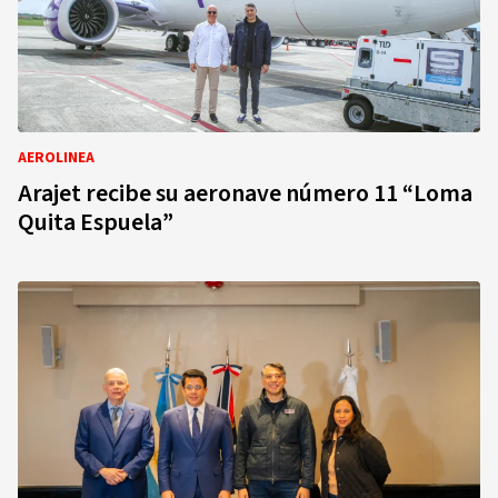
AEROLINEA
Arajet recibe su aeronave número 11 “Loma
Quita Espuela”