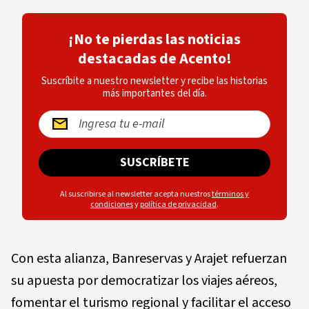
¡No te pierdas las noticias
destacadas de Acento!
Suscríbite a nuestro newsletter y recibe las historias
más importantes del día.
SUSCRÍBETE
Al suscribirse al newsletter acepta nuestros
términos y
condiciones
y
política de privacidad
.
Con esta alianza, Banreservas y Arajet refuerzan
su apuesta por democratizar los viajes aéreos,
fomentar el turismo regional y facilitar el acceso