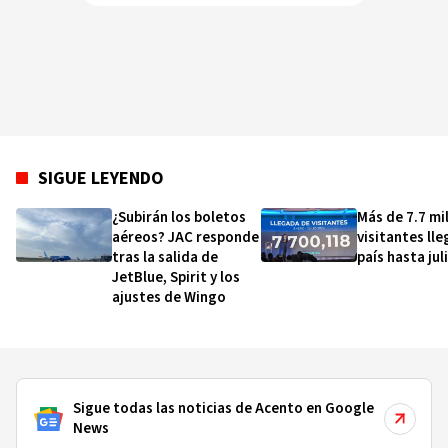
SIGUE LEYENDO
¿Subirán los boletos
Más de 7.7 mi
aéreos? JAC responde
visitantes lle
tras la salida de
país hasta jul
JetBlue, Spirit y los
ajustes de Wingo
Sigue todas las noticias de Acento en Google
News