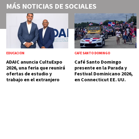
MÁS NOTICIAS DE
SOCIALES
EDUCACIÓN
CAFÉ SANTO DOMINGO
ADAIC anuncia CultuExpo
Café Santo Domingo
2026, una feria que reunirá
presente en la Parada y
ofertas de estudio y
Festival Dominicano 2026,
trabajo en el extranjero
en Connecticut EE. UU.