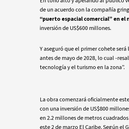
En tono alto y apelando al público v
de un acuerdo con la compañía gring
“puerto espacial comercial” en el
inversión de US$600 millones.
Y aseguró que el primer cohete será 
antes de mayo de 2028, lo cual -resal
tecnología y el turismo en la zona”.
La obra comenzará oficialmente est
con una inversión de US$800 millones
en 2.2 millones de metros cuadrados
este 2 de marzo El Caribe. Según el G