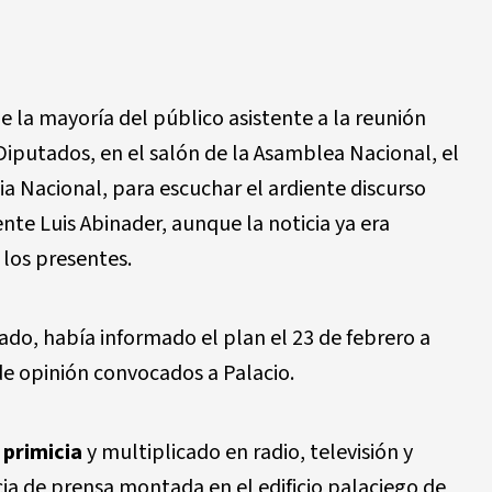
 la mayoría del público asistente a la reunión
iputados, en el salón de la Asamblea Nacional, el
ia Nacional, para escuchar el ardiente discurso
ente Luis Abinader, aunque la noticia ya era
los presentes.
lado, había informado el plan el 23 de febrero a
de opinión convocados a Palacio.
o
primicia
y multiplicado en radio, televisión y
ia de prensa montada en el edificio palaciego de