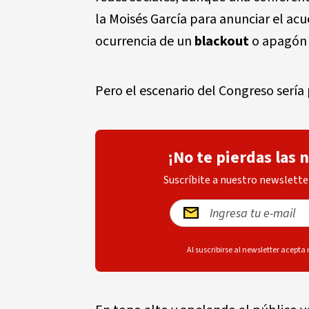
la Moisés García para anunciar el a
ocurrencia de un
blackout
o apagón 
Pero el escenario del Congreso sería
¡No te pierdas las 
Suscríbite a nuestro newsletter
Al suscribirse al newsletter acepta