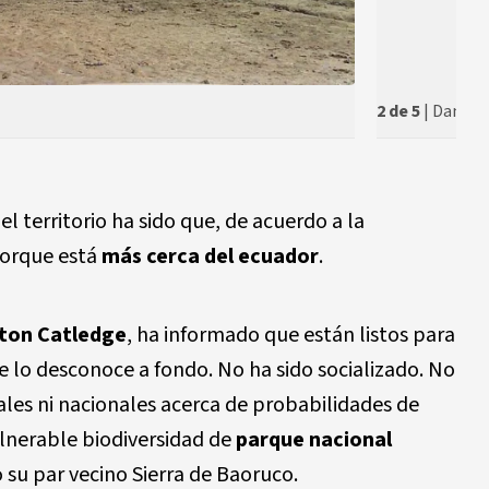
2 de 5
| Dania 
uel territorio ha sido que, de acuerdo a la
 porque está
más cerca del ecuador
.
ton Catledge
, ha informado que están listos para
lo desconoce a fondo. No ha sido socializado. No
cales ni nacionales acerca de probabilidades de
vulnerable biodiversidad de
parque nacional
o su par vecino Sierra de Baoruco.