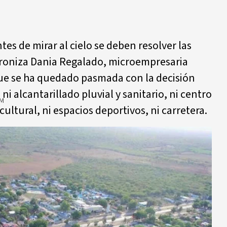
s de mirar al cielo se deben resolver las
, ironiza Dania Regalado, microempresaria
que se ha quedado pasmada con la decisión
ni alcantarillado pluvial y sanitario, ni centro
PM
 cultural, ni espacios deportivos, ni carretera.