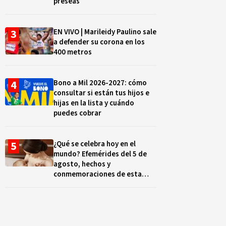
preseas
EN VIVO | Marileidy Paulino sale
a defender su corona en los
400 metros
Bono a Mil 2026-2027: cómo
consultar si están tus hijos e
hijas en la lista y cuándo
puedes cobrar
¿Qué se celebra hoy en el
mundo? Efemérides del 5 de
agosto, hechos y
conmemoraciones de esta
fecha