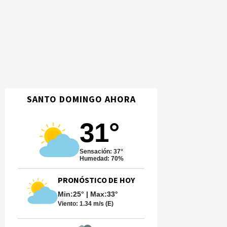
SANTO DOMINGO AHORA
31°
Sensación: 37°
Humedad: 70%
PRONÓSTICO DE HOY
Min:25° | Max:33°
Viento:
1.34 m/s (E)