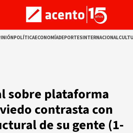
INIÓN
POLÍTICA
ECONOMÍA
DEPORTES
INTERNACIONAL
CULT
al sobre plataforma
viedo contrasta con
ctural de su gente (1-