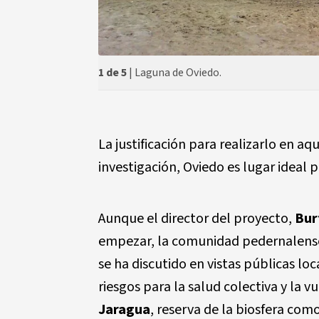
1 de 5
| Laguna de Oviedo.
La justificación para realizarlo en aq
investigación, Oviedo es lugar ideal
Aunque el director del proyecto,
Bur
empezar, la comunidad pedernalense 
se ha discutido en vistas públicas lo
riesgos para la salud colectiva y la 
Jaragua
, reserva de la biosfera com