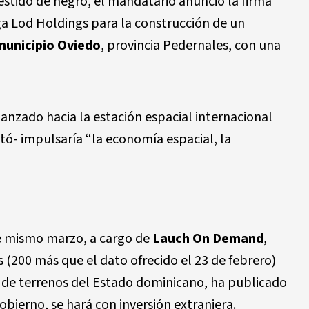
estido de negro, el mandatario anunció la firma
a Lod Holdings para la construcción de un
 municipio Oviedo
, provincia Pedernales, con una
lanzado hacia la estación espacial internacional
tó- impulsaría “la economía espacial, la
e mismo marzo, a cargo de
Lauch On Demand
,
 (200 más que el dato ofrecido el 23 de febrero)
 de terrenos del Estado dominicano, ha publicado
obierno, se hará con inversión extranjera.