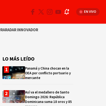
EN VIVO
URA
RADAR INNOVADOR
LO MÁS LEÍDO
Panamá y China chocan en la
OEA por conflicto portuario y
mercante
Así va el medallero de Santo
Domingo 2026: República
Dominicana suma 18 oros y 85