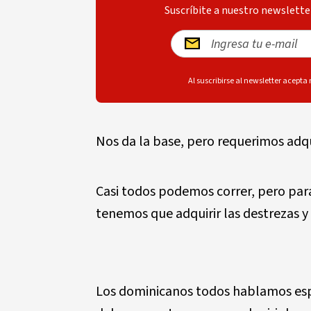
Suscríbite a nuestro newsletter
Al suscribirse al newsletter acepta
Nos da la base, pero requerimos adqu
Casi todos podemos correr, pero para
tenemos que adquirir las destrezas y
Los dominicanos todos hablamos espa