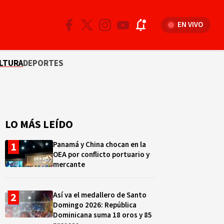
EN VIVO
LTURA
DEPORTES
LO MÁS LEÍDO
Panamá y China chocan en la
OEA por conflicto portuario y
mercante
Así va el medallero de Santo
Domingo 2026: República
Dominicana suma 18 oros y 85