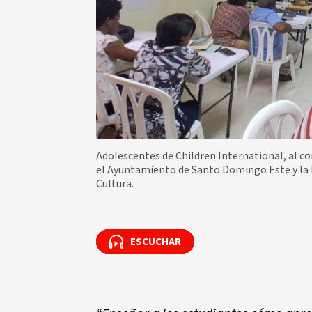
Adolescentes de Children International, al co
el Ayuntamiento de Santo Domingo Este y la Di
Cultura.
ESCUCHAR
ESCUCHAR