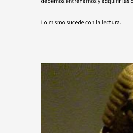
debemos entrenarnos y adquirir las 
Lo mismo sucede con la lectura.