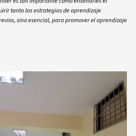
nder es tan importante como enseñarles el
rir tanto las estrategias de aprendizaje
vios, sino esencial, para promover el aprendizaje