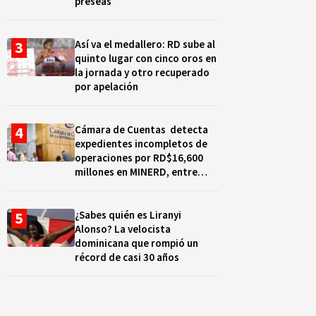
preseas
Así va el medallero: RD sube al
quinto lugar con cinco oros en
la jornada y otro recuperado
por apelación
Cámara de Cuentas detecta
expedientes incompletos de
operaciones por RD$16,600
millones en MINERD, entre
2019 y 2020
¿Sabes quién es Liranyi
Alonso? La velocista
dominicana que rompió un
récord de casi 30 años