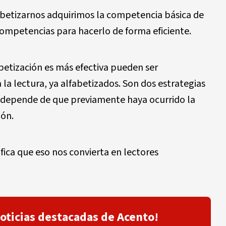
fabetizarnos adquirimos la competencia básica de
 competencias para hacerlo de forma eficiente.
betización es más efectiva pueden ser
la lectura, ya alfabetizados. Son dos estrategias
te depende de que previamente haya ocurrido la
ión.
fica que eso nos convierta en lectores
noticias destacadas de Acento!