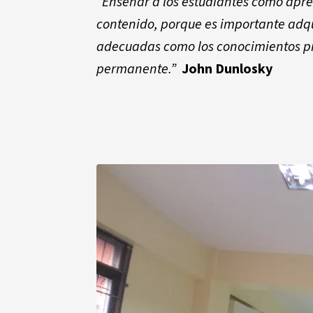
“Enseñar a los estudiantes cómo apre
contenido, porque es importante adqui
adecuadas como los conocimientos pre
permanente.”
John Dunlosky