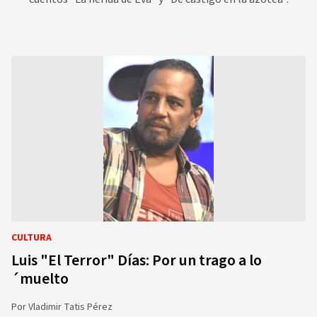
CULTURA
Luis "El Terror" Días: Por un trago a lo
´muelto
Por
Vladimir Tatis Pérez