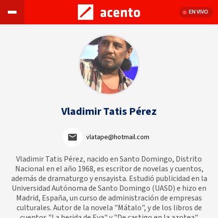
EN VIVO
Vladimir Tatis Pérez
vlatape@hotmail.com
Vladimir Tatis Pérez, nacido en Santo Domingo, Distrito
Nacional en el año 1968, es escritor de novelas y cuentos,
además de dramaturgo y ensayista. Estudió publicidad en la
Universidad Autónoma de Santo Domingo (UASD) e hizo en
Madrid, España, un curso de administración de empresas
culturales. Autor de la novela "Mátalo", y de los libros de
cuentos "La herida de Eva" y "De castigo en la azotea".