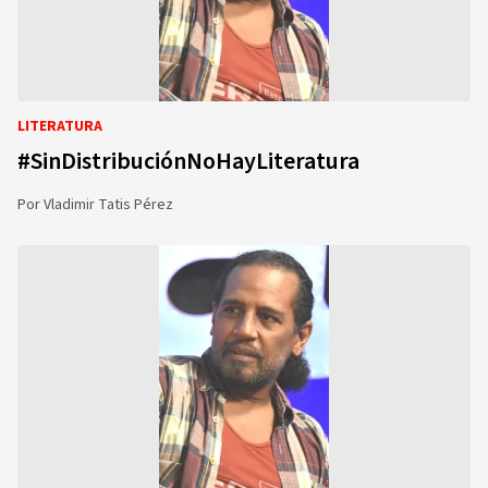
LITERATURA
#SinDistribuciónNoHayLiteratura
Por
Vladimir Tatis Pérez