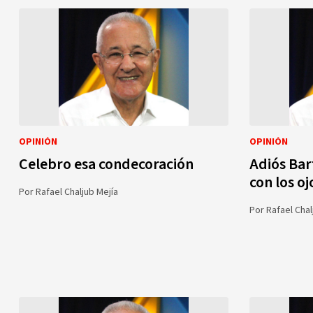
OPINIÓN
OPINIÓN
Celebro esa condecoración
Adiós Bart
con los oj
Por
Rafael Chaljub Mejía
Por
Rafael Chal