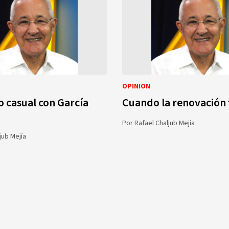
OPINIÓN
 casual con García
Cuando la renovación 
Por
Rafael Chaljub Mejía
jub Mejía