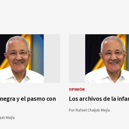
OPINIÓN
negra y el pasmo con
Los archivos de la inf
Por
Rafael Chaljub Mejía
jub Mejía