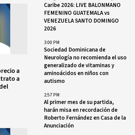
Caribe 2026: LIVE BALONMANO
FEMENINO GUATEMALA vs
VENEZUELA SANTO DOMINGO
2026
3:00 PM
Sociedad Dominicana de
Neurología no recomienda el uso
generalizado de vitaminas y
recio a
aminoácidos en niños con
trato a
autismo
del
2:57 PM
Al primer mes de su partida,
harán misa en recordación de
Roberto Fernández en Casa de la
Anunciación