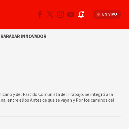
EN VIVO
URA
RADAR INNOVADOR
icano y del Partido Comunista del Trabajo. Se integró a la
na, entre ellos Antes de que se vayan y Por los caminos del