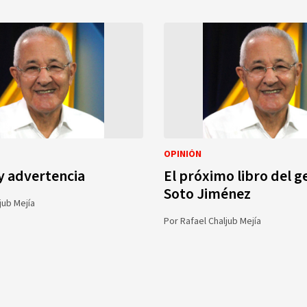
OPINIÓN
y advertencia
El próximo libro del g
Soto Jiménez
jub Mejía
Por
Rafael Chaljub Mejía