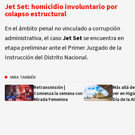
Jet Set: homicidio involuntario por
colapso estructural
En el ámbito penal no vinculado a corrupción
administrativa, el caso
Jet Set
se encuentra en
etapa preliminar ante el Primer Juzgado de la
Instrucción del Distrito Nacional.
MIRA TAMBIÉN
Retransmisión |
Más allá de
Comienza la semana con
ver en Higü
Mirada Femenina
Día de la A