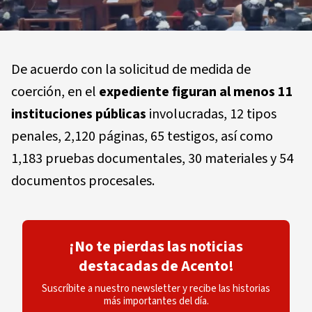
De acuerdo con la solicitud de medida de
coerción, en el
expediente figuran al menos 11
instituciones públicas
involucradas, 12 tipos
penales, 2,120 páginas, 65 testigos, así como
1,183 pruebas documentales, 30 materiales y 54
documentos procesales.
¡No te pierdas las noticias
destacadas de Acento!
Suscríbite a nuestro newsletter y recibe las historias
más importantes del día.