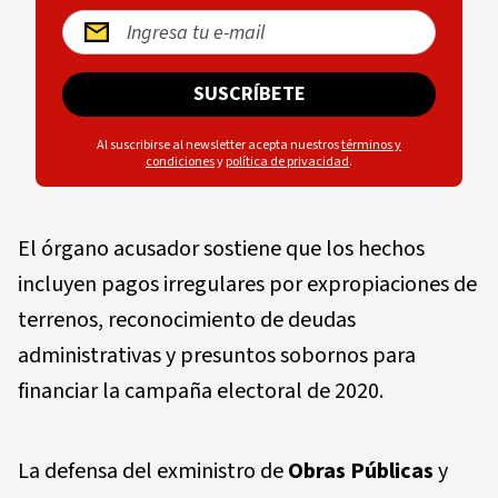
SUSCRÍBETE
Al suscribirse al newsletter acepta nuestros
términos y
condiciones
y
política de privacidad
.
El órgano acusador sostiene que los hechos
incluyen pagos irregulares por expropiaciones de
terrenos, reconocimiento de deudas
administrativas y presuntos sobornos para
financiar la campaña electoral de 2020.
La defensa del exministro de
Obras Públicas
y