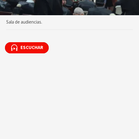
Sala de audiencias.
ESCUCHAR
ESCUCHAR