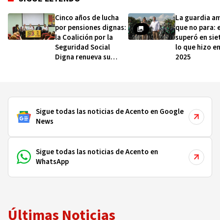
Cinco años de lucha
La guardia a
por pensiones dignas:
que no para: 
la Coalición por la
superó en sie
Seguridad Social
lo que hizo e
Digna renueva su
2025
exigencia de reformar
la Ley 87-01
Sigue todas las noticias de Acento en Google
News
Sigue todas las noticias de Acento en
WhatsApp