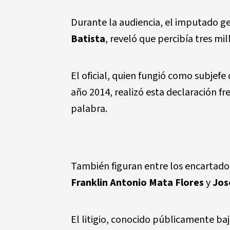
Durante la audiencia, el imputado ge
Batista
, reveló que percibía tres mi
El oficial, quien fungió como subjefe
año 2014, realizó esta declaración f
palabra.
También figuran entre los encartado
Franklin Antonio Mata Flores
y
Jos
El litigio, conocido públicamente b