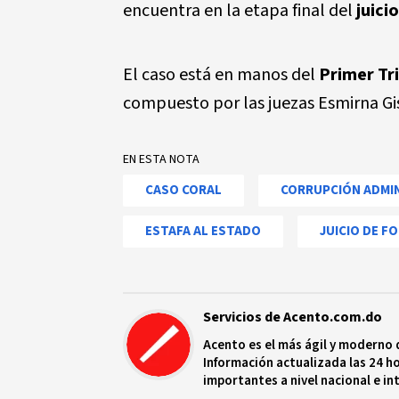
encuentra en la etapa final del
juici
El caso está en manos del
Primer Tr
compuesto por las juezas Esmirna Gis
EN ESTA NOTA
CASO CORAL
CORRUPCIÓN ADMI
ESTAFA AL ESTADO
JUICIO DE F
Servicios de Acento.com.do
Acento es el más ágil y moderno 
Información actualizada las 24 ho
importantes a nivel nacional e in
protagonistas más relevantes en