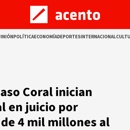
INIÓN
POLÍTICA
ECONOMÍA
DEPORTES
INTERNACIONAL
CULT
aso Coral inician
 en juicio por
de 4 mil millones al