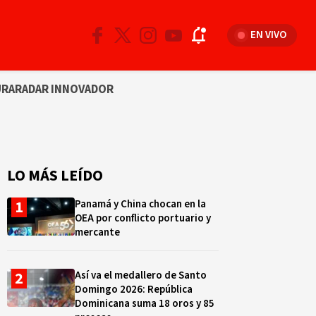
EN VIVO
URA
RADAR INNOVADOR
LO MÁS LEÍDO
Panamá y China chocan en la
OEA por conflicto portuario y
mercante
Así va el medallero de Santo
Domingo 2026: República
Dominicana suma 18 oros y 85