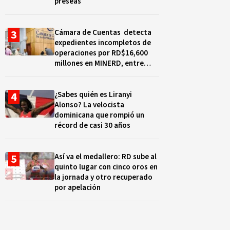
preseas
Cámara de Cuentas detecta
expedientes incompletos de
operaciones por RD$16,600
millones en MINERD, entre
2019 y 2020
¿Sabes quién es Liranyi
Alonso? La velocista
dominicana que rompió un
récord de casi 30 años
Así va el medallero: RD sube al
quinto lugar con cinco oros en
la jornada y otro recuperado
por apelación