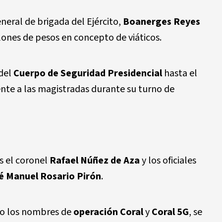
neral de brigada del Ejército,
Boanerges Reyes
llones de pesos en concepto de viáticos.
 del
Cuerpo de Seguridad Presidencial
hasta el
rente a las magistradas durante su turno de
s el coronel
Rafael Núñez de Aza
y los oficiales
é Manuel Rosario Pirón
.
ajo los nombres de
operación Coral
y
Coral 5G
, se