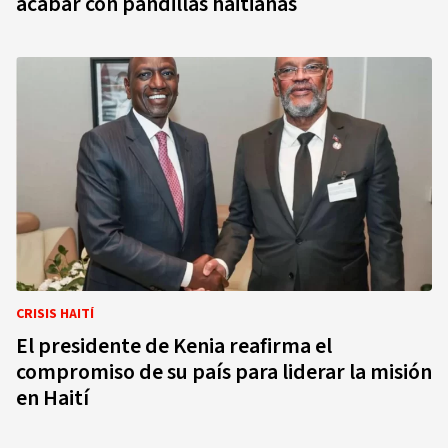
acabar con pandillas haitianas
CRISIS HAITÍ
El presidente de Kenia reafirma el
compromiso de su país para liderar la misión
en Haití