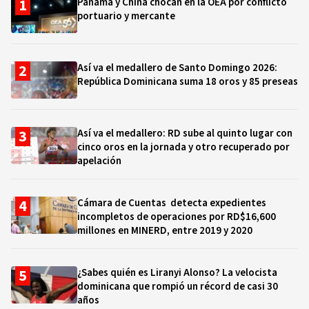
Panamá y China chocan en la OEA por conflicto
portuario y mercante
Así va el medallero de Santo Domingo 2026:
República Dominicana suma 18 oros y 85 preseas
Así va el medallero: RD sube al quinto lugar con
cinco oros en la jornada y otro recuperado por
apelación
Cámara de Cuentas detecta expedientes
incompletos de operaciones por RD$16,600
millones en MINERD, entre 2019 y 2020
¿Sabes quién es Liranyi Alonso? La velocista
dominicana que rompió un récord de casi 30
años