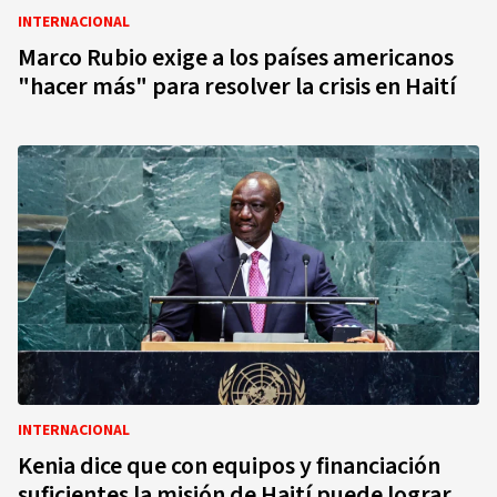
INTERNACIONAL
Marco Rubio exige a los países americanos
"hacer más" para resolver la crisis en Haití
INTERNACIONAL
Kenia dice que con equipos y financiación
suficientes la misión de Haití puede lograr