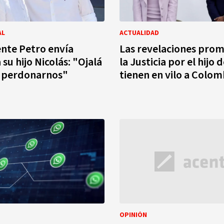
AL
ACTUALIDAD
ente Petro envía
Las revelaciones prom
su hijo Nicolás: "Ojalá
la Justicia por el hijo 
perdonarnos"
tienen en vilo a Colom
OPINIÓN