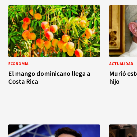
ECONOMÍA
ACTUALIDAD
El mango dominicano llega a
Murió est
Costa Rica
hijo