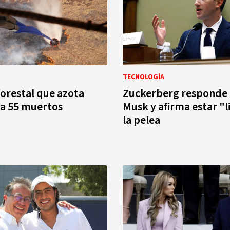
TECNOLOGÍA
forestal que azota
Zuckerberg responde 
ja 55 muertos
Musk y afirma estar "l
la pelea