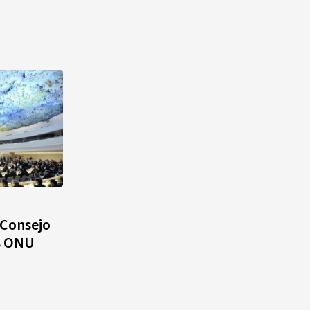
 Consejo
s ONU