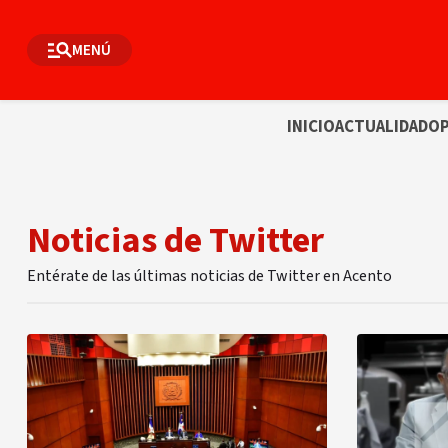
MENÚ
INICIO
ACTUALIDAD
OP
Noticias de Twitter
Entérate de las últimas noticias de Twitter en Acento