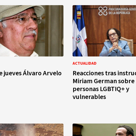
ACTUALIDAD
e jueves Álvaro Arvelo
Reacciones tras instru
Miriam German sobre 
personas LGBTIQ+ y
vulnerables