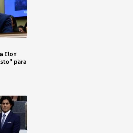
a Elon
isto" para