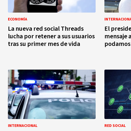
ECONOMÍA
INTERNACION
La nueva red social Threads
El presid
lucha por retener a sus usuarios
mensaje a 
tras su primer mes de vida
podamos 
INTERNACIONAL
RED SOCIAL