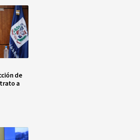
cción de
trato a