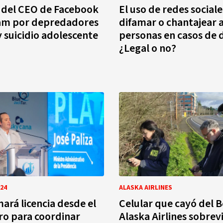
 del CEO de Facebook
El uso de redes social
ram por depredadores
difamar o chantajear 
y suicidio adolescente
personas en casos de 
¿Legal o no?
24
ALASKA AIRLINES
mará licencia desde el
Celular que cayó del 
ro para coordinar
Alaska Airlines sobrev