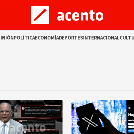
INIÓN
POLÍTICA
ECONOMÍA
DEPORTES
INTERNACIONAL
CULT