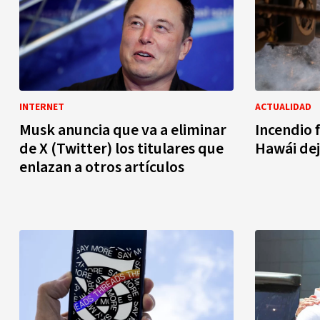
INTERNET
ACTUALIDAD
Musk anuncia que va a eliminar
Incendio 
de X (Twitter) los titulares que
Hawái de
enlazan a otros artículos