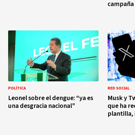
campaña 
POLÍTICA
RED SOCIAL
Leonel sobre el dengue: “ya es
Musk y Tw
una desgracia nacional”
que ha re
plantilla