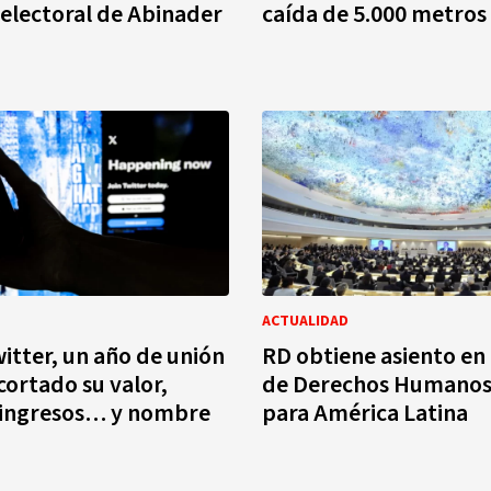
electoral de Abinader
caída de 5.000 metros
ACTUALIDAD
itter, un año de unión
RD obtiene asiento en
cortado su valor,
de Derechos Humano
, ingresos… y nombre
para América Latina