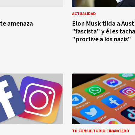
ACTUALIDAD
nte amenaza
Elon Musk tilda a Aust
"fascista" y él es tach
"proclive a los nazis"
TU CONSULTORIO FINANCIERO