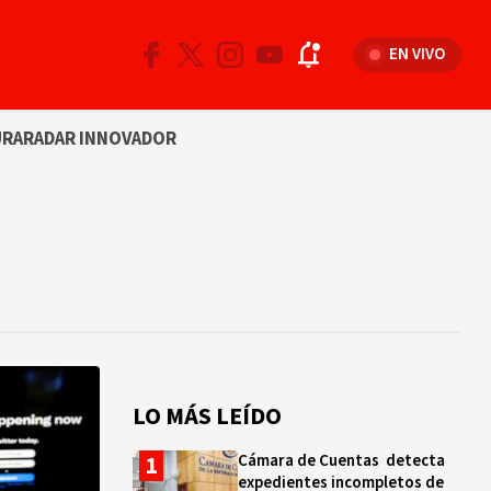
EN VIVO
URA
RADAR INNOVADOR
LO MÁS LEÍDO
Cámara de Cuentas detecta
expedientes incompletos de