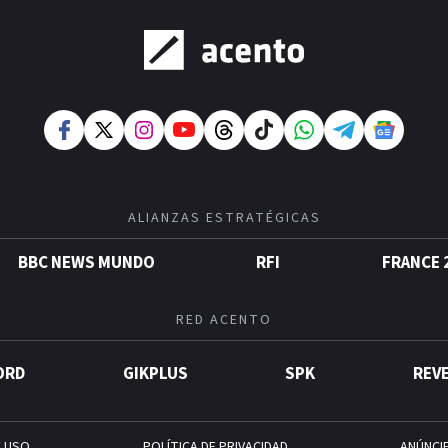
ALIANZAS ESTRATÉGICAS
BBC NEWS MUNDO
RFI
FRANCE 
RED ACENTO
ORD
GIKPLUS
SPK
REV
E USO
POLÍTICA DE PRIVACIDAD
ANÚNCI