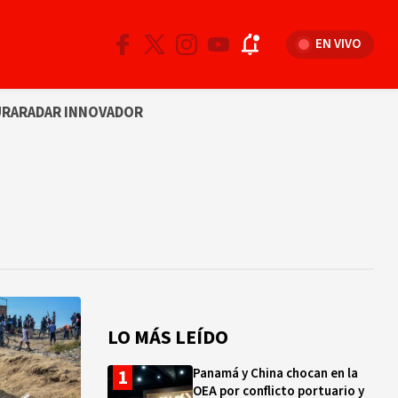
EN VIVO
URA
RADAR INNOVADOR
LO MÁS LEÍDO
Panamá y China chocan en la
OEA por conflicto portuario y