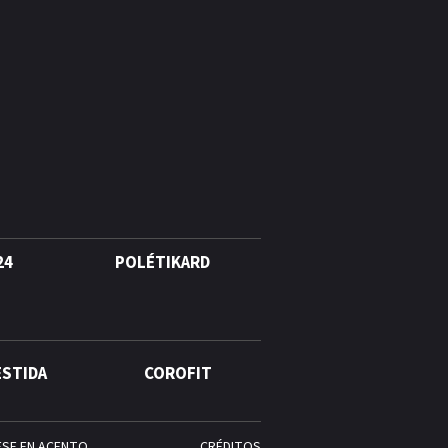
24
POLÉTIKARD
ESTIDA
COROFIT
ESE EN ACENTO
CRÉDITOS