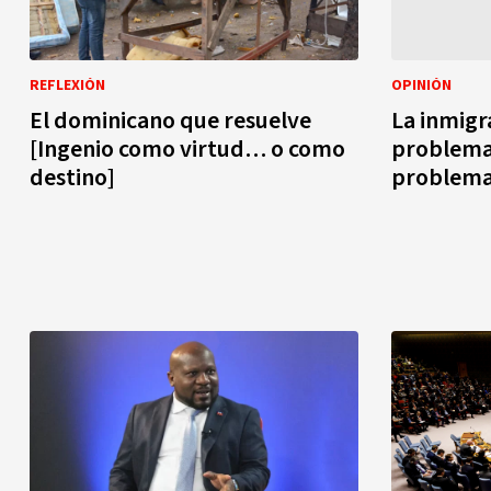
REFLEXIÓN
OPINIÓN
El dominicano que resuelve
La inmigr
[Ingenio como virtud… o como
problema 
destino]
problem