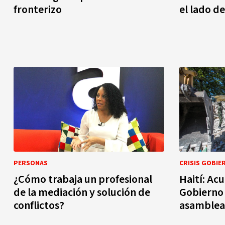
fronterizo
el lado de
PERSONAS
CRISIS GOBIE
¿Cómo trabaja un profesional
Haití: Ac
de la mediación y solución de
Gobierno 
conflictos?
asamblea