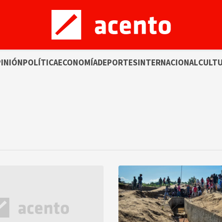
INIÓN
POLÍTICA
ECONOMÍA
DEPORTES
INTERNACIONAL
CULT