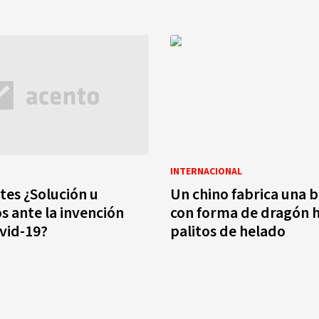
INTERNACIONAL
tes ¿Solución u
Un chino fabrica una b
s ante la invención
con forma de dragón 
vid-19?
palitos de helado