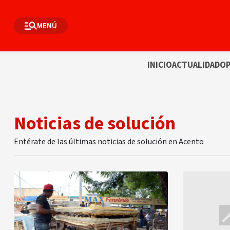
MENÚ
INICIO
ACTUALIDAD
OP
Noticias de solución
Entérate de las últimas noticias de solución en Acento