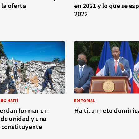
 la oferta
en 2021 y lo que se es
2022
RNO HAITÍ
EDITORIAL
uerdan formar un
Haití: un reto domini
de unidad y una
 constituyente