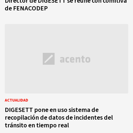
Director de DIGESETT se reúne con comitiva
de FENACODEP
ACTUALIDAD
DIGESETT pone en uso sistema de
recopilación de datos de incidentes del
tránsito en tiempo real