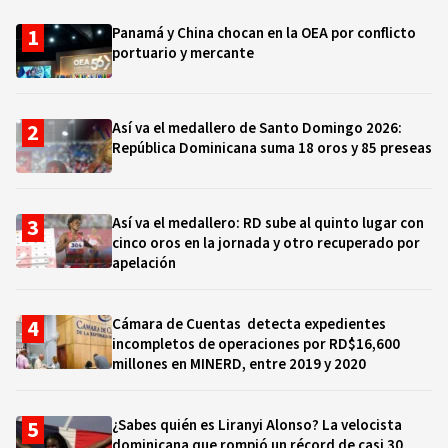
Panamá y China chocan en la OEA por conflicto
portuario y mercante
Así va el medallero de Santo Domingo 2026:
República Dominicana suma 18 oros y 85 preseas
Así va el medallero: RD sube al quinto lugar con
cinco oros en la jornada y otro recuperado por
apelación
Cámara de Cuentas detecta expedientes
incompletos de operaciones por RD$16,600
millones en MINERD, entre 2019 y 2020
¿Sabes quién es Liranyi Alonso? La velocista
dominicana que rompió un récord de casi 30