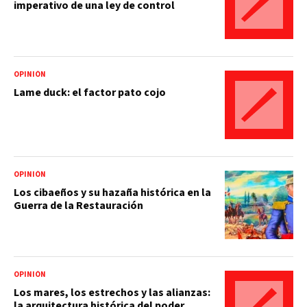
imperativo de una ley de control
OPINIÓN
Lame duck: el factor pato cojo
OPINIÓN
Los cibaeños y su hazaña histórica en la
Guerra de la Restauración
OPINIÓN
Los mares, los estrechos y las alianzas:
la arquitectura histórica del poder