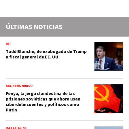
ÚLTIMAS NOTICIAS
RFI
Todd Blanche, de exabogado de Trump
a fiscal general de EE. UU
BBC NEWS MUNDO
Fenya, la jerga clandestina de las
prisiones soviéticas que ahora usan
ciberdelincuentes y políticos como
Putin
ISLA CATALINA