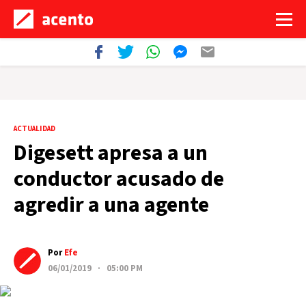
ACTUALIDAD
Digesett apresa a un
conductor acusado de
agredir a una agente
Por
Efe
06/01/2019 · 05:00 PM