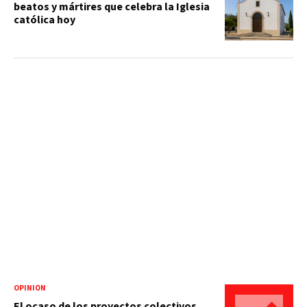
beatos y mártires que celebra la Iglesia
católica hoy
OPINIÓN
El ocaso de los proyectos colectivos