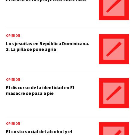
OPINIÓN
Los jesuitas en República Dominicana.
3. La piña se pone agria
OPINIÓN
El discurso de la identidad en El
masacre se pasa a pie
OPINIÓN
El costo social del alcohol y el