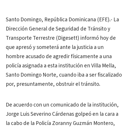
Santo Domingo, República Dominicana (EFE).- La
Dirección General de Seguridad de Tránsito y
Transporte Terrestre (Digesett) informó hoy de
que apresó y someterá ante la justicia a un
hombre acusado de agredir físicamente a una
policía asignada a esta institución en Villa Mella,
Santo Domingo Norte, cuando iba a ser fiscalizado
por, presuntamente, obstruir el tránsito.
De acuerdo con un comunicado de la institución,
Jorge Luis Severino Cárdenas golpeó en la cara a
la cabo de la Policía Zoranny Guzmán Montero,