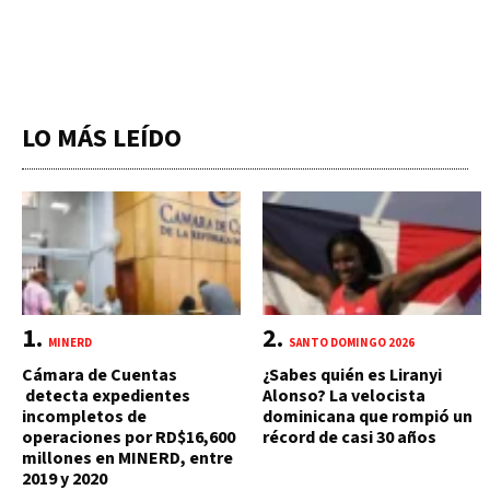
LO MÁS LEÍDO
MINERD
SANTO DOMINGO 2026
Cámara de Cuentas
¿Sabes quién es Liranyi
detecta expedientes
Alonso? La velocista
incompletos de
dominicana que rompió un
operaciones por RD$16,600
récord de casi 30 años
millones en MINERD, entre
2019 y 2020