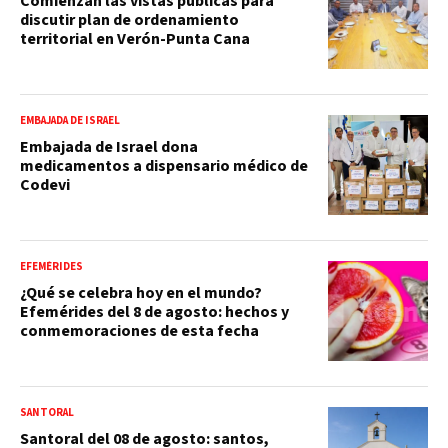
Comienzan las vistas públicas para
discutir plan de ordenamiento
territorial en Verón-Punta Cana
EMBAJADA DE ISRAEL
Embajada de Israel dona
medicamentos a dispensario médico de
Codevi
EFEMÉRIDES
¿Qué se celebra hoy en el mundo?
Efemérides del 8 de agosto: hechos y
conmemoraciones de esta fecha
SANTORAL
Santoral del 08 de agosto: santos,