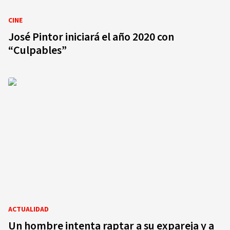
CINE
José Pintor iniciará el año 2020 con
“Culpables”
ACTUALIDAD
Un hombre intenta raptar a su expareja y a