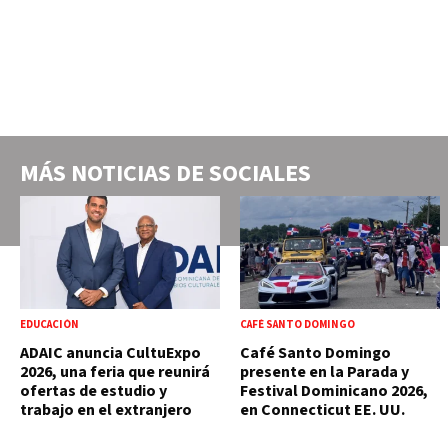
MÁS NOTICIAS DE
SOCIALES
EDUCACIÓN
CAFÉ SANTO DOMINGO
ADAIC anuncia CultuExpo
Café Santo Domingo
2026, una feria que reunirá
presente en la Parada y
ofertas de estudio y
Festival Dominicano 2026,
trabajo en el extranjero
en Connecticut EE. UU.