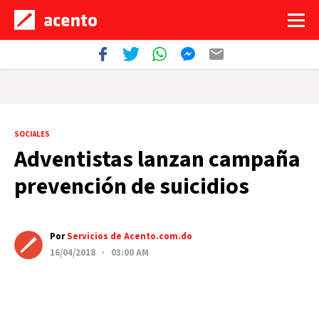
SOCIALES
Adventistas lanzan campaña
prevención de suicidios
Por
Servicios de Acento.com.do
16/04/2018 · 03:00 AM