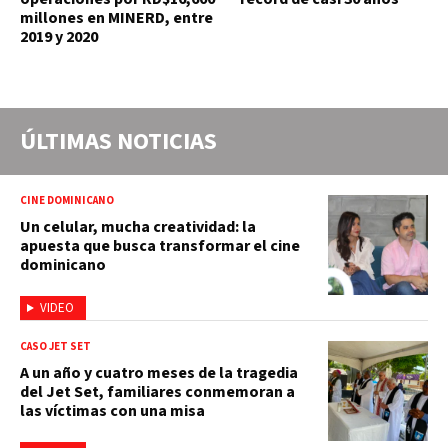
millones en MINERD, entre
2019 y 2020
ÚLTIMAS NOTICIAS
CINE DOMINICANO
Un celular, mucha creatividad: la
apuesta que busca transformar el cine
dominicano
VIDEO
CASO JET SET
A un año y cuatro meses de la tragedia
del Jet Set, familiares conmemoran a
las víctimas con una misa