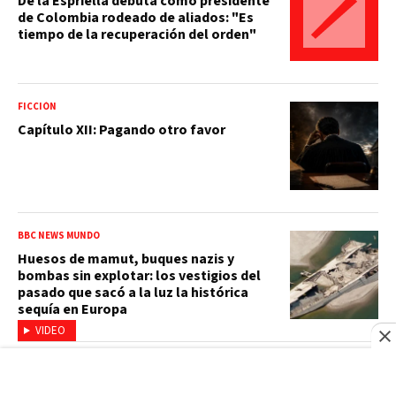
De la Espriella debuta como presidente
de Colombia rodeado de aliados: "Es
tiempo de la recuperación del orden"
FICCIÓN
Capítulo XII: Pagando otro favor
BBC NEWS MUNDO
Huesos de mamut, buques nazis y
bombas sin explotar: los vestigios del
pasado que sacó a la luz la histórica
sequía en Europa
VIDEO
EXPLOSIÓN EN SAN CRISTÓBAL
El comercio se levantó, pero las