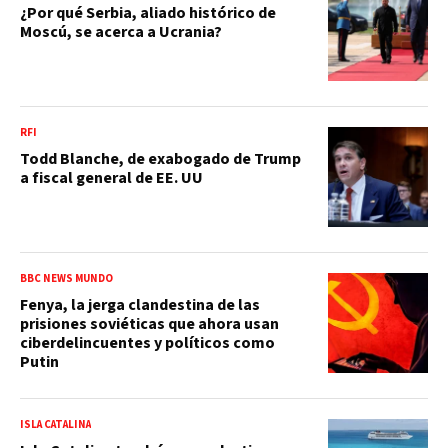
¿Por qué Serbia, aliado histórico de
Moscú, se acerca a Ucrania?
RFI
Todd Blanche, de exabogado de Trump
a fiscal general de EE. UU
BBC NEWS MUNDO
Fenya, la jerga clandestina de las
prisiones soviéticas que ahora usan
ciberdelincuentes y políticos como
Putin
ISLA CATALINA