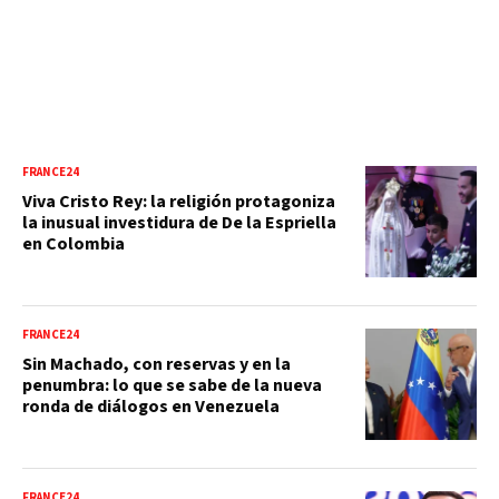
FRANCE24
Viva Cristo Rey: la religión protagoniza
la inusual investidura de De la Espriella
en Colombia
FRANCE24
Sin Machado, con reservas y en la
penumbra: lo que se sabe de la nueva
ronda de diálogos en Venezuela
FRANCE24