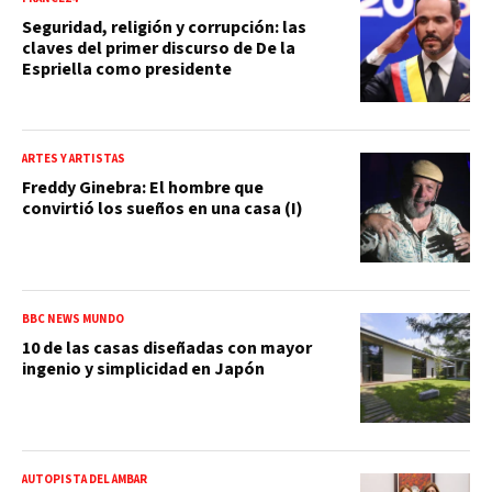
Seguridad, religión y corrupción: las
claves del primer discurso de De la
Espriella como presidente
ARTES Y ARTISTAS
Freddy Ginebra: El hombre que
convirtió los sueños en una casa (I)
BBC NEWS MUNDO
10 de las casas diseñadas con mayor
ingenio y simplicidad en Japón
AUTOPISTA DEL ÁMBAR