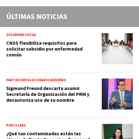
ÚLTIMAS NOTICIAS
SEGURIDAD SOCIAL
CNSS flexibiliza requisitos para
solicitar subsidio por enfermedad
común
PARTIDO REVOLUCIONARIO MODERNO
Sigmund Freund descarta asumir
Secretaría de Organización del PRM y
desautoriza uso de su nombre
PUNTA CANA
¿Qué tan contaminadas están las