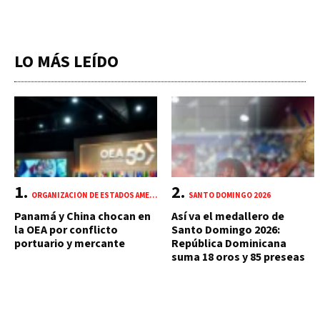
LO MÁS LEÍDO
ORGANIZACIÓN DE ESTADOS AMERICANOS (OEA)
SANTO DOMINGO 2026
Panamá y China chocan en
Así va el medallero de
la OEA por conflicto
Santo Domingo 2026:
portuario y mercante
República Dominicana
suma 18 oros y 85 preseas