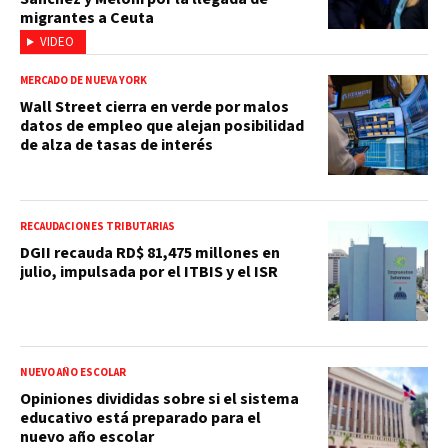
migrantes a Ceuta
VIDEO
MERCADO DE NUEVA YORK
Wall Street cierra en verde por malos
datos de empleo que alejan posibilidad
de alza de tasas de interés
RECAUDACIONES TRIBUTARIAS
DGII recauda RD$ 81,475 millones en
julio, impulsada por el ITBIS y el ISR
NUEVO AÑO ESCOLAR
Opiniones divididas sobre si el sistema
educativo está preparado para el
nuevo año escolar