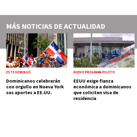
MÁS NOTICIAS DE
ACTUALIDAD
ESTE DOMINGO
NUEVO PROGRAMA PILOTO
Dominicanos celebrarán
EEUU exige fianza
con orgullo en Nueva York
económica a dominicanos
sus aportes a EE.UU.
que soliciten visa de
residencia