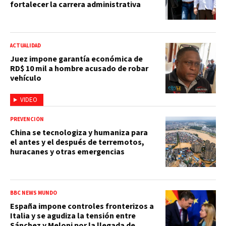
fortalecer la carrera administrativa
ACTUALIDAD
Juez impone garantía económica de
RD$ 10 mil a hombre acusado de robar
vehículo
VIDEO
PREVENCIÓN
China se tecnologiza y humaniza para
el antes y el después de terremotos,
huracanes y otras emergencias
BBC NEWS MUNDO
España impone controles fronterizos a
Italia y se agudiza la tensión entre
Sánchez y Meloni por la llegada de