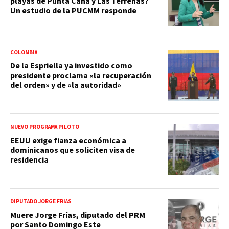
playas de Punta Cana y Las Terrenas?
Un estudio de la PUCMM responde
COLOMBIA
De la Espriella ya investido como
presidente proclama «la recuperación
del orden» y de «la autoridad»
NUEVO PROGRAMA PILOTO
EEUU exige fianza económica a
dominicanos que soliciten visa de
residencia
DIPUTADO JORGE FRÍAS
Muere Jorge Frías, diputado del PRM
por Santo Domingo Este