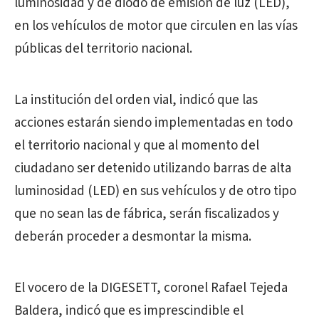
luminosidad y de diodo de emisión de luz (LED),
en los vehículos de motor que circulen en las vías
públicas del territorio nacional.
La institución del orden vial, indicó que las
acciones estarán siendo implementadas en todo
el territorio nacional y que al momento del
ciudadano ser detenido utilizando barras de alta
luminosidad (LED) en sus vehículos y de otro tipo
que no sean las de fábrica, serán fiscalizados y
deberán proceder a desmontar la misma.
El vocero de la DIGESETT, coronel Rafael Tejeda
Baldera, indicó que es imprescindible el