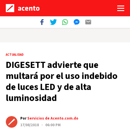
ACTUALIDAD
DIGESETT advierte que
multará por el uso indebido
de luces LED y de alta
luminosidad
Por
Servicios de Acento.com.do
17/08/2018 · 06:00 PM