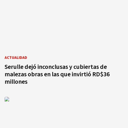
ACTUALIDAD
Serulle dejó inconclusas y cubiertas de
malezas obras en las que invirtió RD$36
millones