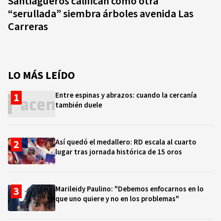
Santiagueros califican como otra
“serullada” siembra árboles avenida Las
Carreras
LO MÁS LEÍDO
Entre espinas y abrazos: cuando la cercanía
también duele
Así quedó el medallero: RD escala al cuarto
lugar tras jornada histórica de 15 oros
Marileidy Paulino: "Debemos enfocarnos en lo
que uno quiere y no en los problemas"