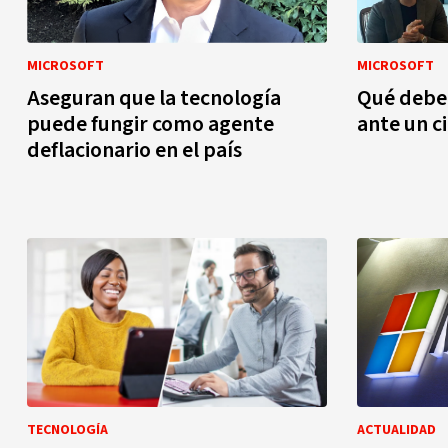
MICROSOFT
MICROSOFT
Aseguran que la tecnología
Qué debe
puede fungir como agente
ante un c
deflacionario en el país
TECNOLOGÍA
ACTUALIDAD