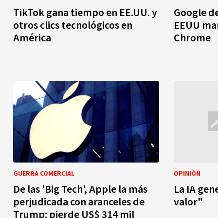
TikTok gana tiempo en EE.UU. y
Google de
otros clics tecnológicos en
EEUU man
América
Chrome
GUERRA COMERCIAL
OPINIÓN
De las 'Big Tech', Apple la más
La IA gen
perjudicada con aranceles de
valor"
Trump: pierde US$ 314 mil