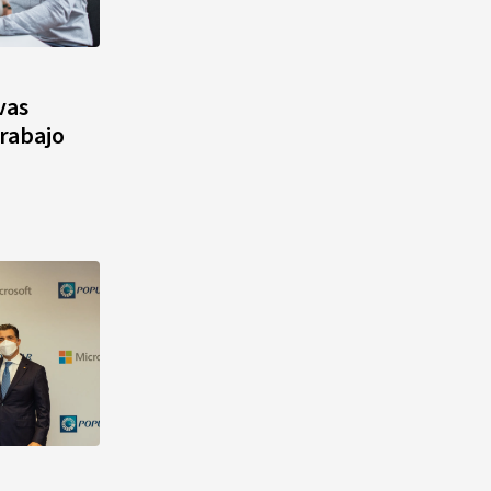
vas
trabajo