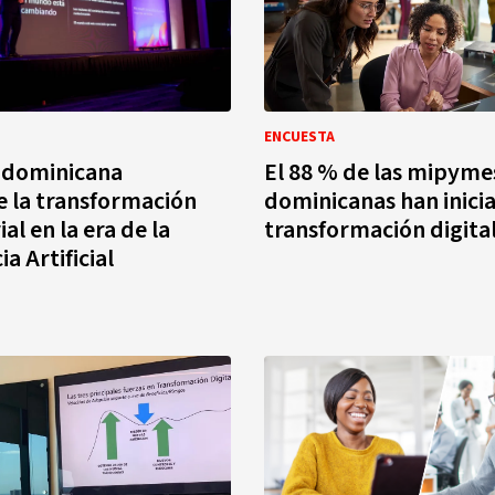
ENCUESTA
 dominicana
El 88 % de las mipyme
 la transformación
dominicanas han inici
l en la era de la
transformación digita
ia Artificial