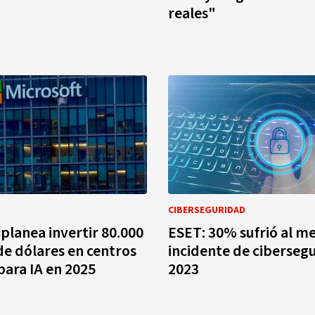
reales"
CIBERSEGURIDAD
 planea invertir 80.000
ESET: 30% sufrió al m
de dólares en centros
incidente de ciberseg
para IA en 2025
2023