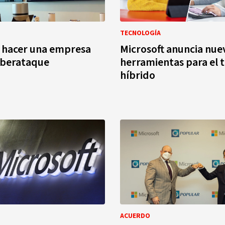
TECNOLOGÍA
 hacer una empresa
Microsoft anuncia nue
iberataque
herramientas para el 
híbrido
ACUERDO