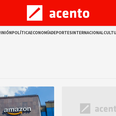
INIÓN
POLÍTICA
ECONOMÍA
DEPORTES
INTERNACIONAL
CULT