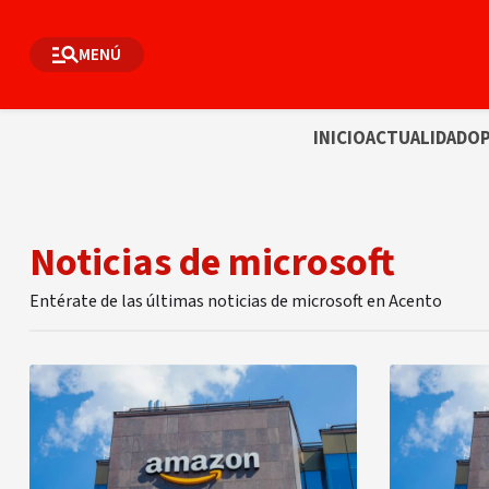
MENÚ
INICIO
ACTUALIDAD
OP
Noticias de microsoft
Entérate de las últimas noticias de microsoft en Acento