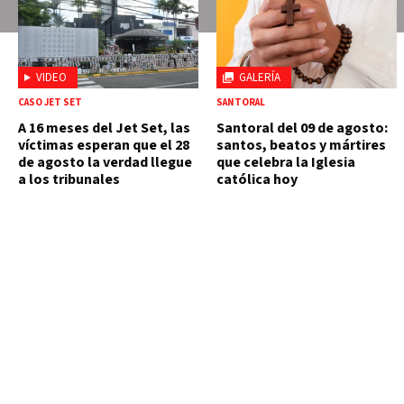
VIDEO
GALERÍA
CASO JET SET
SANTORAL
A 16 meses del Jet Set, las
Santoral del 09 de agosto:
víctimas esperan que el 28
santos, beatos y mártires
de agosto la verdad llegue
que celebra la Iglesia
a los tribunales
católica hoy