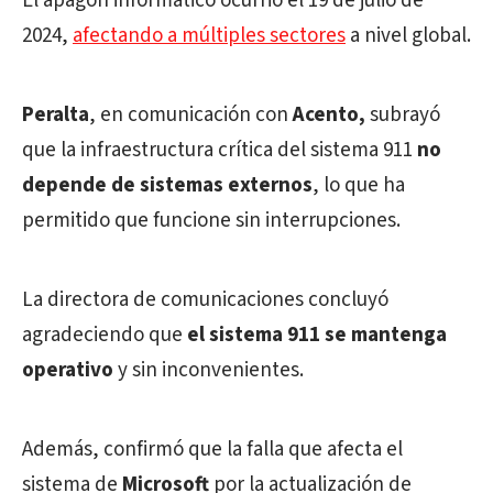
El apagón informático ocurrió el 19 de julio de
2024,
afectando a múltiples sectores
a nivel global.
Peralta
, en comunicación con
Acento,
subrayó
que la infraestructura crítica del sistema 911
no
depende de sistemas externos
, lo que ha
permitido que funcione sin interrupciones.
La directora de comunicaciones concluyó
agradeciendo que
el sistema 911 se mantenga
operativo
y sin inconvenientes.
Además, confirmó que la falla que afecta el
sistema de
Microsoft
por la actualización de