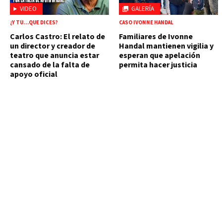
VIDEO
GALERÍA
¿Y TÚ…QUE DICES?
CASO IVONNE HANDAL
Carlos Castro: El relato de
Familiares de Ivonne
un director y creador de
Handal mantienen vigilia y
teatro que anuncia estar
esperan que apelación
cansado de la falta de
permita hacer justicia
apoyo oficial