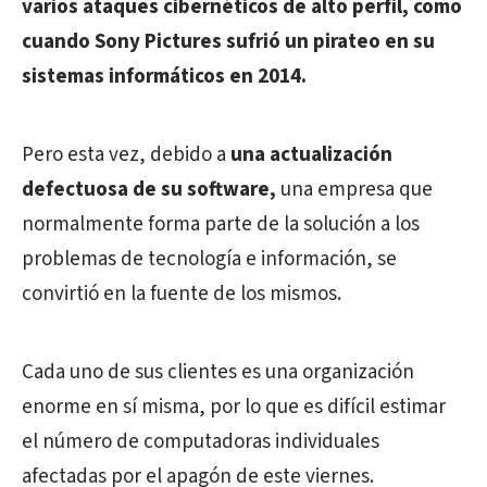
varios ataques cibernéticos de alto perfil, como
cuando Sony Pictures sufrió un pirateo en su
sistemas informáticos en 2014.
Pero esta vez, debido a
una actualización
defectuosa de su software,
una empresa que
normalmente forma parte de la solución a los
problemas de tecnología e información, se
convirtió en la fuente de los mismos.
Cada uno de sus clientes es una organización
enorme en sí misma, por lo que es difícil estimar
el número de computadoras individuales
afectadas por el apagón de este viernes.