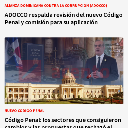
ALIANZA DOMINICANA CONTRA LA CORRUPCIÓN (ADOCCO)
ADOCCO respalda revisión del nuevo Código
Penal y comisión para su aplicación
NUEVO CÓDIGO PENAL
Código Penal: los sectores que consiguieron
cambios y las propuestas que rechazó el