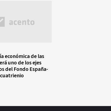
a económica de las
erá uno de los ejes
ios del Fondo España-
 cuatrienio