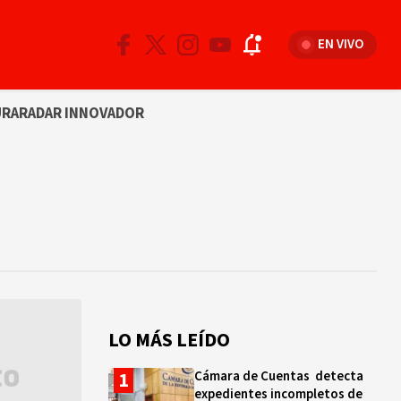
EN VIVO
URA
RADAR INNOVADOR
LO MÁS LEÍDO
Cámara de Cuentas detecta
expedientes incompletos de