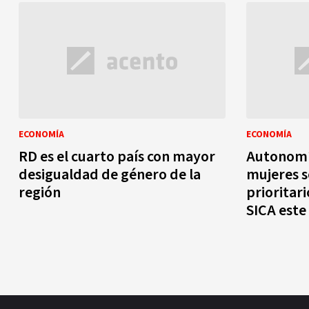
ECONOMÍA
ECONOMÍA
RD es el cuarto país con mayor
Autonomí
desigualdad de género de la
mujeres s
región
prioritar
SICA este