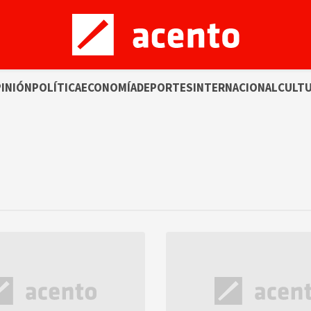
INIÓN
POLÍTICA
ECONOMÍA
DEPORTES
INTERNACIONAL
CULT