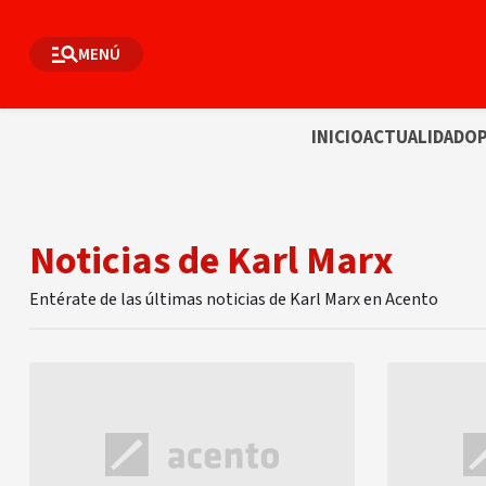
MENÚ
INICIO
ACTUALIDAD
OP
Noticias de Karl Marx
Entérate de las últimas noticias de Karl Marx en Acento