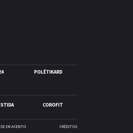
24
POLÉTIKARD
ESTIDA
COROFIT
ESE EN ACENTO
CRÉDITOS