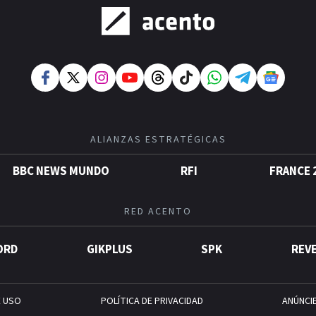
ALIANZAS ESTRATÉGICAS
BBC NEWS MUNDO
RFI
FRANCE 
RED ACENTO
ORD
GIKPLUS
SPK
REV
E USO
POLÍTICA DE PRIVACIDAD
ANÚNCI