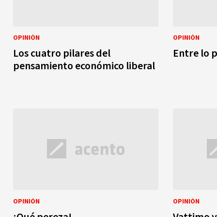
OPINIÓN
OPINIÓN
Los cuatro pilares del
Entre lo p
pensamiento económico liberal
OPINIÓN
OPINIÓN
¡Qué pereza!
Vattimo y