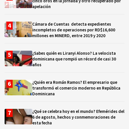
cinco oros en la jornada y otro recuperado por
apelación
Cámara de Cuentas detecta expedientes
incompletos de operaciones por RD$16,600
millones en MINERD, entre 2019 y 2020
¿Sabes quién es Liranyi Alonso? La velocista
dominicana que rompió un récord de casi 30
años
¿Quién era Román Ramos? El empresario que
transformó el comercio moderno en República
Dominicana
¿Qué se celebra hoy en el mundo? Efemérides del
6 de agosto, hechos y conmemoraciones de
esta fecha