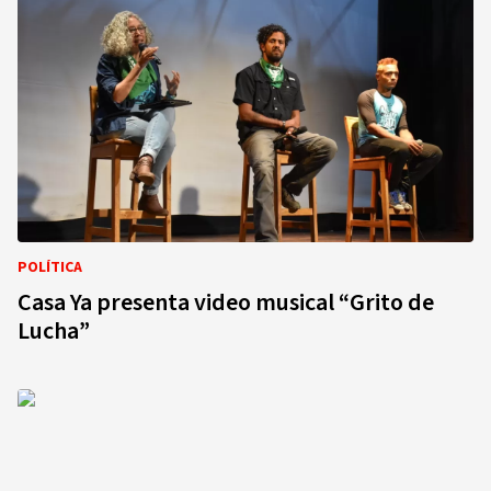
POLÍTICA
Casa Ya presenta video musical “Grito de
Lucha”