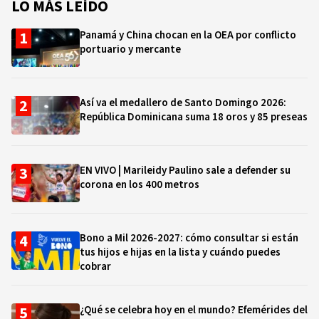
LO MÁS LEÍDO
Panamá y China chocan en la OEA por conflicto
portuario y mercante
Así va el medallero de Santo Domingo 2026:
República Dominicana suma 18 oros y 85 preseas
EN VIVO | Marileidy Paulino sale a defender su
corona en los 400 metros
Bono a Mil 2026-2027: cómo consultar si están
tus hijos e hijas en la lista y cuándo puedes
cobrar
¿Qué se celebra hoy en el mundo? Efemérides del