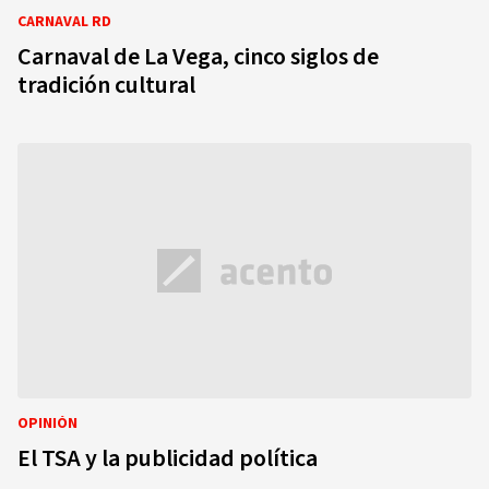
CARNAVAL RD
Carnaval de La Vega, cinco siglos de
tradición cultural
OPINIÓN
El TSA y la publicidad política