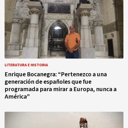
LITERATURA E HISTORIA
Enrique Bocanegra: “Pertenezco a una
generación de españoles que fue
programada para mirar a Europa, nunca a
América”