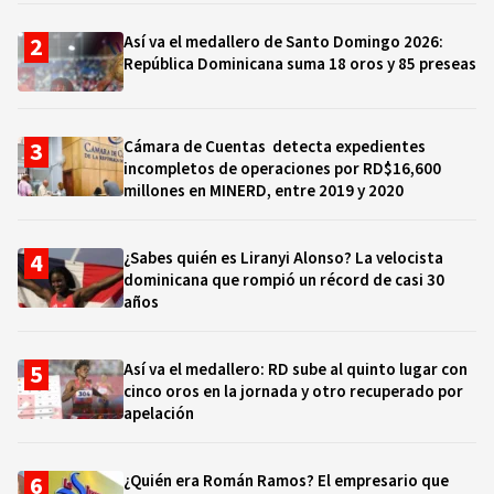
Así va el medallero de Santo Domingo 2026:
República Dominicana suma 18 oros y 85 preseas
Cámara de Cuentas detecta expedientes
incompletos de operaciones por RD$16,600
millones en MINERD, entre 2019 y 2020
¿Sabes quién es Liranyi Alonso? La velocista
dominicana que rompió un récord de casi 30
años
Así va el medallero: RD sube al quinto lugar con
cinco oros en la jornada y otro recuperado por
apelación
¿Quién era Román Ramos? El empresario que