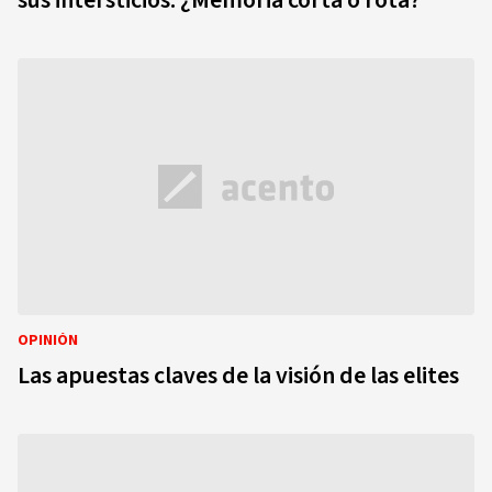
sus intersticios: ¿Memoria corta o rota?
OPINIÓN
Las apuestas claves de la visión de las elites