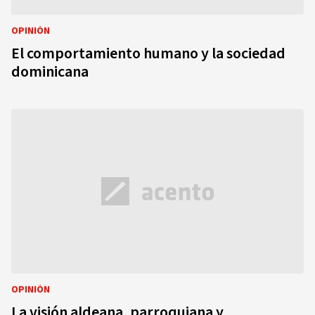
OPINIÓN
El comportamiento humano y la sociedad
dominicana
OPINIÓN
La visión aldeana, parroquiana y