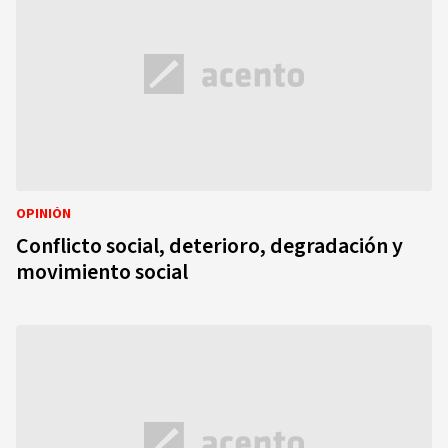
OPINIÓN
Conflicto social, deterioro, degradación y
movimiento social