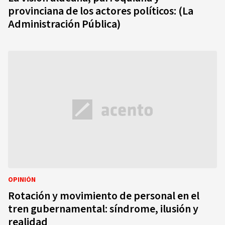
provinciana de los actores políticos: (La
Administración Pública)
OPINIÓN
Rotación y movimiento de personal en el
tren gubernamental: síndrome, ilusión y
realidad