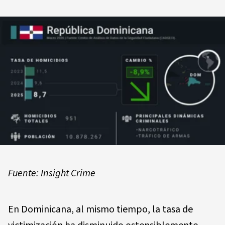
Fuente: Insight Crime
En Dominicana, al mismo tiempo, la tasa de