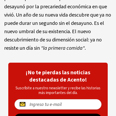
desayunó por la precariedad económica en que
vivió. Un año de su nueva vida descubre que ya no
puede durar un segundo sin el desayuno. Es el
nuevo umbral de su existencia. El nuevo
descubrimiento de su dimensión social: ya no
resiste un día sin
"la primera comida"
.
¡No te pierdas las noticias
destacadas de Acento!
Suscríbite a nuestro newsletter y recibe las historias
más importantes del día.