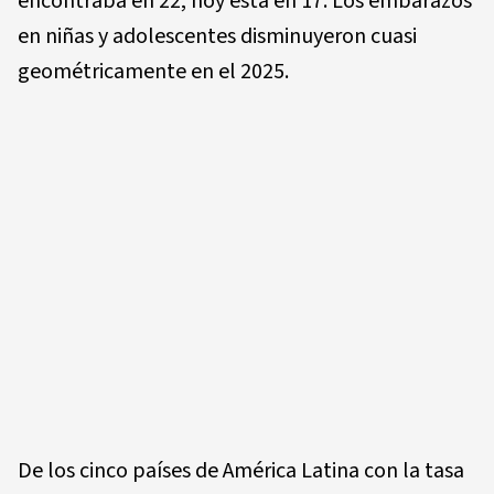
encontraba en 22; hoy está en 17. Los embarazos
en niñas y adolescentes disminuyeron cuasi
geométricamente en el 2025.
De los cinco países de América Latina con la tasa