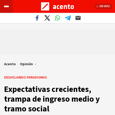
EN VIVO
Acento
|
Opinión
DESHOJANDO PARADIGMAS
Expectativas crecientes,
trampa de ingreso medio y
tramo social