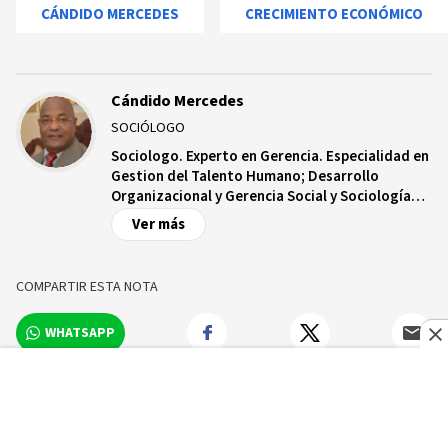
CÁNDIDO MERCEDES
CRECIMIENTO ECONÓMICO
Cándido Mercedes
SOCIÓLOGO
Sociologo. Experto en Gerencia. Especialidad en
Gestion del Talento Humano; Desarrollo
Organizacional y Gerencia Social y Sociología
Organizacional. Consultor e Instructor
Ver más
Organizacional. Catedrático universitario.
COMPARTIR ESTA NOTA
WHATSAPP
VER COMENTARIOS