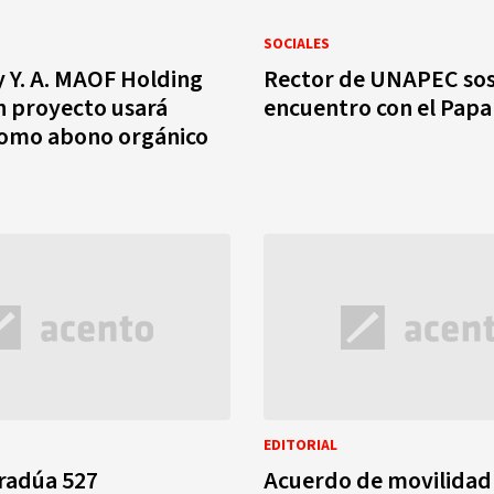
SOCIALES
 Y. A. MAOF Holding
Rector de UNAPEC sos
n proyecto usará
encuentro con el Papa
como abono orgánico
EDITORIAL
radúa 527
Acuerdo de movilidad 