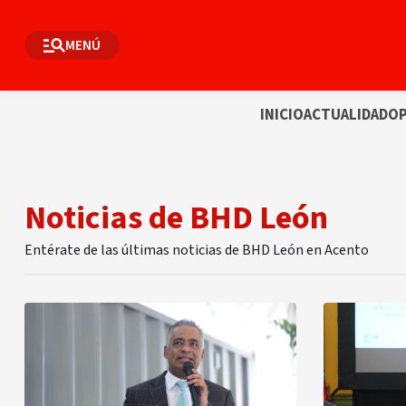
MENÚ
INICIO
ACTUALIDAD
OP
Noticias de BHD León
Entérate de las últimas noticias de BHD León en Acento