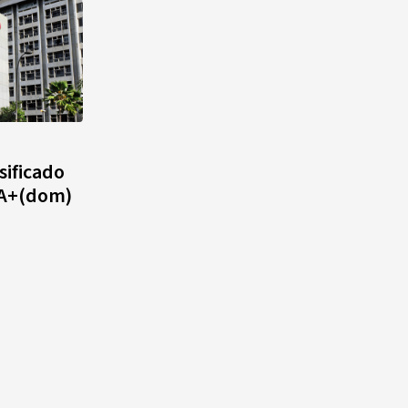
sificado
AA+(dom)