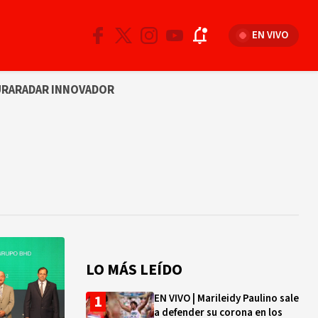
EN VIVO
URA
RADAR INNOVADOR
LO MÁS LEÍDO
EN VIVO | Marileidy Paulino sale
a defender su corona en los