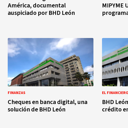
América, documental
MIPYME U
auspiciado por BHD León
programa
FINANZAS
EL FINANCIER
Cheques en banca digital, una
BHD León 
solución de BHD León
crédito e