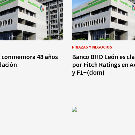
FINAZAS Y NEGOCIOS
 conmemora 48 años
Banco BHD León es cla
dación
por Fitch Ratings en 
y F1+(dom)