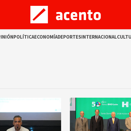
INIÓN
POLÍTICA
ECONOMÍA
DEPORTES
INTERNACIONAL
CULT