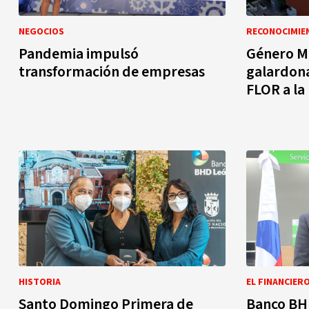
NEGOCIOS
RECONOCIMIE
Pandemia impulsó
Género M
transformación de empresas
galardona
FLOR a la
HISTORIA
EL FINANCIER
Santo Domingo Primera de
Banco BH