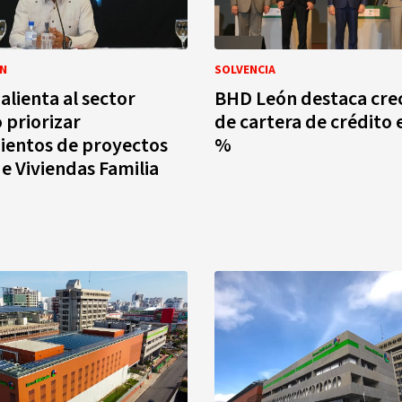
N
SOLVENCIA
alienta al sector
BHD León destaca cre
 priorizar
de cartera de crédito 
ientos de proyectos
%
de Viviendas Familia