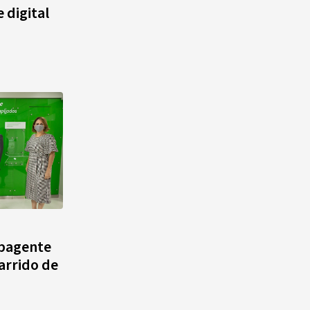
 digital
ubagente
arrido de