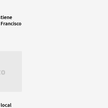
tiene
 Francisco
local