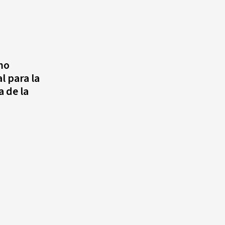
mo
l para la
 de la