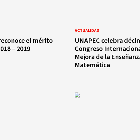
ACTUALIDAD
econoce el mérito
UNAPEC celebra déci
018 – 2019
Congreso Internaciona
Mejora de la Enseñanza
Matemática