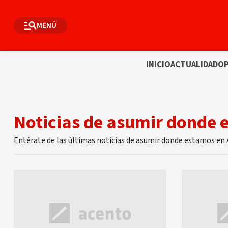
MENÚ
INICIO
ACTUALIDAD
OP
Noticias de asumir donde 
Entérate de las últimas noticias de asumir donde estamos en