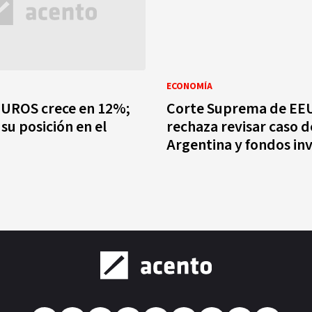
ECONOMÍA
OS crece en 12%;
Corte Suprema de EE
su posición en el
rechaza revisar caso d
Argentina y fondos in