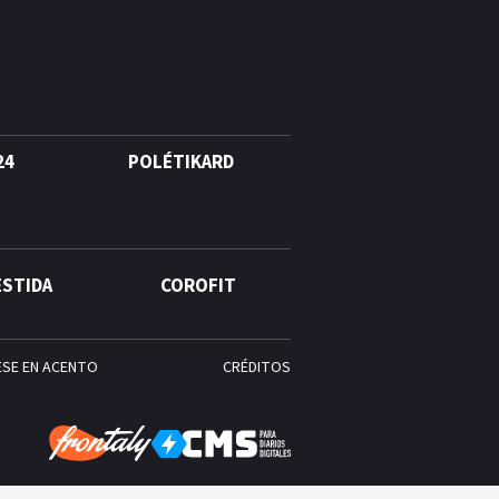
24
POLÉTIKARD
ESTIDA
COROFIT
ESE EN ACENTO
CRÉDITOS