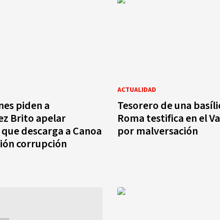
ACTUALIDAD
nes piden a
Tesorero de una basíli
z Brito apelar
Roma testifica en el V
 que descarga a Canoa
por malversación
ión corrupción