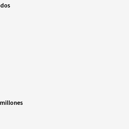
ados
millones