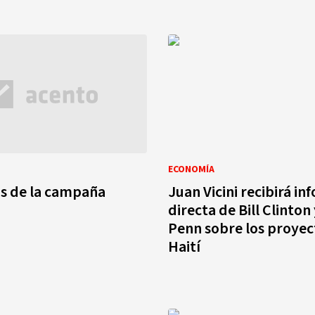
ECONOMÍA
s de la campaña
Juan Vicini recibirá i
directa de Bill Clinton
Penn sobre los proyec
Haití