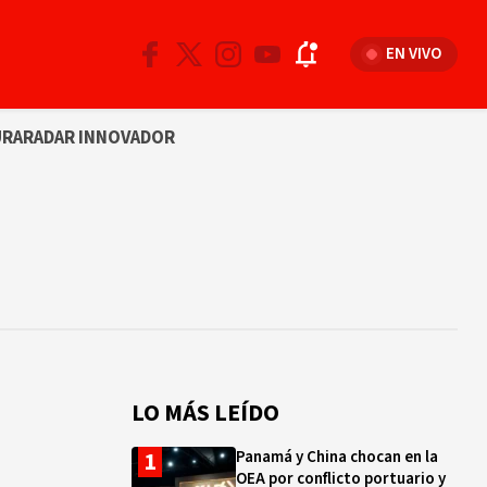
EN VIVO
URA
RADAR INNOVADOR
LO MÁS LEÍDO
Panamá y China chocan en la
OEA por conflicto portuario y