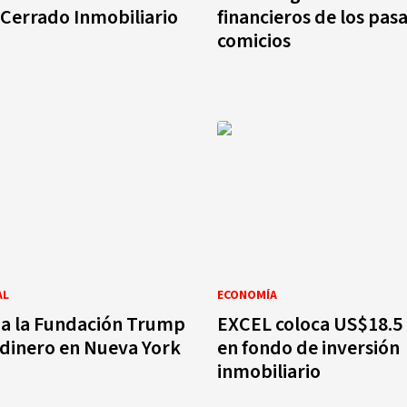
 Cerrado Inmobiliario
financieros de los pas
comicios
AL
ECONOMÍA
 a la Fundación Trump
EXCEL coloca US$18.5 
dinero en Nueva York
en fondo de inversión
inmobiliario