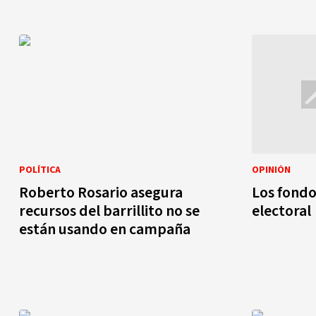
POLÍTICA
OPINIÓN
Roberto Rosario asegura
Los fondo
recursos del barrillito no se
electoral
están usando en campaña