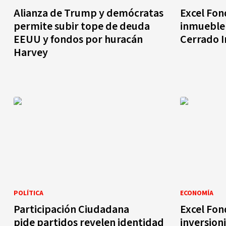
Alianza de Trump y demócratas
Excel Fon
permite subir tope de deuda
inmueble 
EEUU y fondos por huracán
Cerrado I
Harvey
POLÍTICA
ECONOMÍA
Participación Ciudadana
Excel Fon
pide partidos revelen identidad
inversion