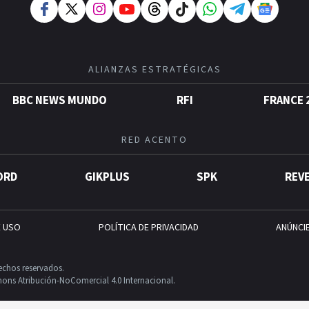
ALIANZAS ESTRATÉGICAS
BBC NEWS MUNDO
RFI
FRANCE 
RED ACENTO
ORD
GIKPLUS
SPK
REV
E USO
POLÍTICA DE PRIVACIDAD
ANÚNCI
echos reservados.
ons Atribución-NoComercial 4.0 Internacional.