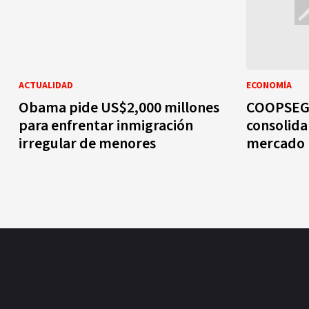
ACTUALIDAD
ECONOMÍA
Obama pide US$2,000 millones
COOPSEGUR
para enfrentar inmigración
consolida 
irregular de menores
mercado