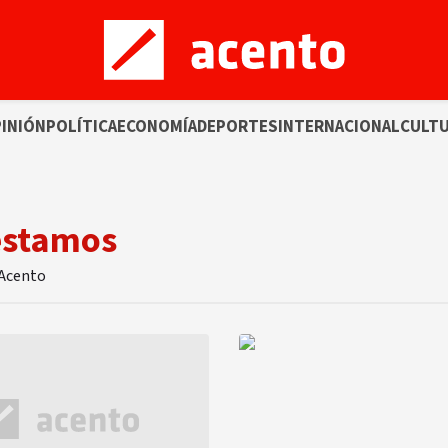
INIÓN
POLÍTICA
ECONOMÍA
DEPORTES
INTERNACIONAL
CULT
estamos
 Acento